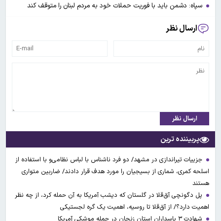
سپاه: دشمن باید با فوریت حملات خود به مردم لبنان را متوقف کند
ارسال نظر
ارسال نظر
پربیننده ترین
جزییات تیراندازی در مشهد/ دو فرد ناشناس با لباس نظامی‌و با استفاده از
اسلحه کمری، شماری از بسیجیان را مورد هدف قرار دادند/ ضاربین متواری
هستند
پل دگونچی آق‌قلا در گلستان که دیشب آمریکا به آن حمله کرد، از چه نظر
اهمیت دارد؟/ از آق‌قلا تا روسیه، اهمیت یک گره لجستیکی
شهادت ۳ ‌پاسداران استان زنجان در حمله موشکی آمریکا