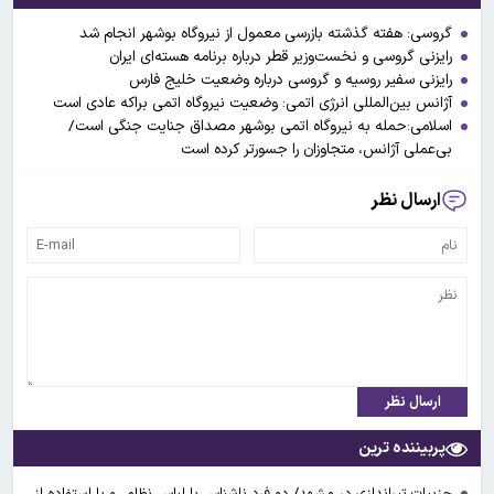
گروسی: هفته گذشته بازرسی معمول از نیروگاه بوشهر انجام شد
رایزنی گروسی و نخست‌وزیر قطر درباره برنامه هسته‌ای ایران
رایزنی سفیر روسیه و گروسی درباره وضعیت خلیج فارس
آژانس بین‌المللی انرژی اتمی: وضعیت نیروگاه اتمی براکه عادی است
اسلامی:حمله به نیروگاه اتمی بوشهر مصداق جنایت جنگی است/
بی‌عملی آژانس، متجاوزان را جسورتر کرده است
ارسال نظر
ارسال نظر
پربیننده ترین
جزییات تیراندازی در مشهد/ دو فرد ناشناس با لباس نظامی‌و با استفاده از