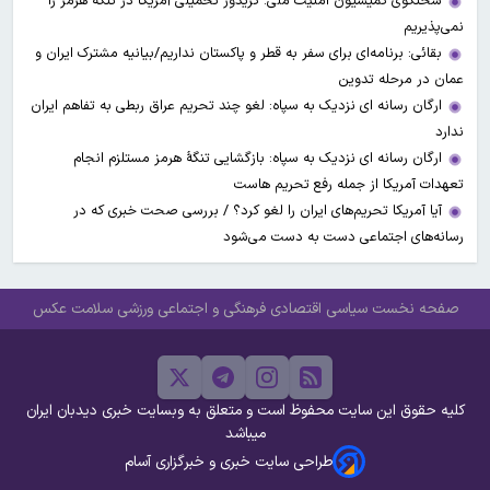
سخنگوی کمیسیون امنیت ملی: کریدور تحمیلی آمریکا در تنگه هرمز را
نمی‌پذیریم
بقائی: برنامه‌ای برای سفر به قطر و پاکستان نداریم/بیانیه مشترک ایران و
عمان در مرحله تدوین
ارگان رسانه ای نزدیک به سپاه: لغو چند تحریم عراق ربطی به تفاهم ایران
ندارد
ارگان رسانه ای نزدیک به سپاه: بازگشایی تنگۀ هرمز مستلزم انجام
تعهدات آمریکا از جمله رفع تحریم هاست
آیا آمریکا تحریم‌های ایران را لغو کرد؟ / بررسی صحت خبری که در
رسانه‌های اجتماعی دست به دست می‌شود
صفحه نخست
سیاسی
اقتصادی
فرهنگی و اجتماعی
ورزشی
سلامت
عکس
کلیه حقوق این سایت محفوظ است و متعلق به وبسایت خبری دیدبان ایران
میباشد
طراحی سایت خبری و خبرگزاری آسام