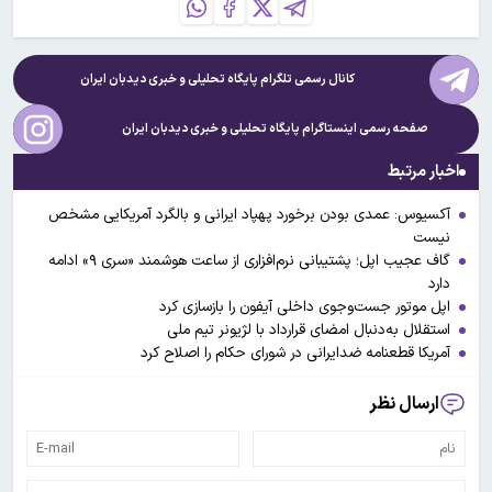
کانال رسمی تلگرام پایگاه تحلیلی و خبری
دیدبان ایران
صفحه رسمی اینستاگرام پایگاه تحلیلی و خبری
دیدبان ایران
اخبار مرتبط
آکسیوس: عمدی بودن برخورد پهپاد ایرانی و بالگرد آمریکایی مشخص
نیست
گاف عجیب اپل؛ پشتیبانی نرم‌افزاری از ساعت هوشمند «سری ۹» ادامه
دارد
اپل موتور جست‌وجوی داخلی آیفون را بازسازی کرد
استقلال به‌دنبال امضای قرارداد با لژیونر تیم ملی
آمریکا قطعنامه ضدایرانی در شورای حکام را اصلاح کرد
ارسال نظر