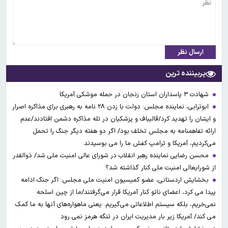
ارسال نظر
پربیننده ترین
شهادت ۳ ‌پاسداران استان زنجان در حمله موشکی آمریکا
ابوترابی، نماینده مجلس: دولت با زدن ۲۸ نامه به رهبری برای مذاکره اصرار
و ایشان را تهدید کرد/قالیباف و پزشکیان در تله مذاکره دشمن افتادند/عدم
ارائه تفاهمنامه به مجلس تخلف بود/ اگر دو هفته دیگر جنگ را تحمل
می‌کردیم، آمریکا و ترامپ کفش ما را می بوسیدند
محسن رضایی نماینده رهبر انقلاب در شورای عالی امنیت ملی شد/ ذوالقدر
از شورایعالی امنیت ملی کنار گذاشته شد؟
بخشایش اردستانی، عضو کمیسیون امنیت ملی مجلس: اگر جنگ ادامه
پیدا می کرد، اعضای ناتو کنار آمریکا قرار می‌گرفتند/ما از چین اسلحه
نمی‌خریم، بلکه سیستم اطلاعاتی می‌گیریم. یعنی ماهواره‌های آنها به ما کمک
می کند/ آمریکا زیر بار مدیریت ایران در تنگه هرمز نمی رود