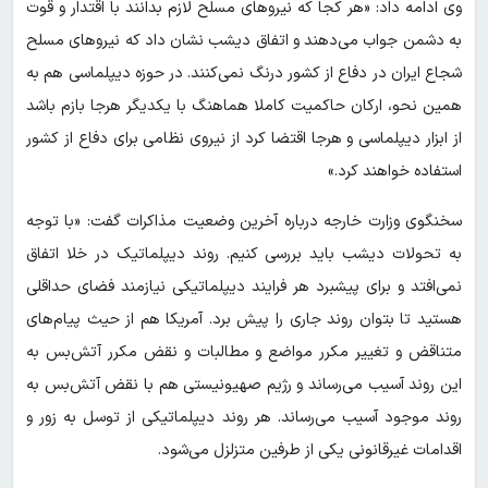
وی ادامه داد: «هر کجا که نیروهای مسلح لازم بدانند با اقتدار و قوت
به دشمن جواب می‌دهند و اتفاق دیشب نشان داد که نیروهای مسلح
شجاع ایران در دفاع از کشور درنگ نمی‌کنند. در حوزه دیپلماسی هم به
همین نحو، ارکان حاکمیت کاملا هماهنگ با یکدیگر هرجا بازم باشد
از ابزار دیپلماسی و هرجا اقتضا کرد از نیروی نظامی برای دفاع از کشور
استفاده خواهند کرد.»
سخنگوی وزارت خارجه درباره آخرین وضعیت مذاکرات گفت: «با توجه
به تحولات دیشب باید بررسی کنیم. روند دیپلماتیک در خلا اتفاق
نمی‌افتد و برای پیشبرد هر فرایند دیپلماتیکی نیازمند فضای حداقلی
هستید تا بتوان روند جاری را پیش برد. آمریکا هم از حیث پیام‌های
متناقض و تغییر مکرر مواضع و مطالبات و نقض مکرر آتش‌بس به
این روند آسیب می‌رساند و رژیم صهیونیستی هم با نقض آتش‌بس به
روند موجود آسیب می‌رساند. هر روند دیپلماتیکی از توسل به زور و
اقدامات غیرقانونی یکی از طرفین متزلزل می‌شود.