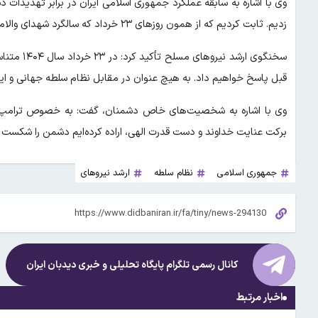
وی با اشاره به سابقه عملکرد جمهوری اسلامی ایران در برابر تهدیدات
زدیم. ثابت کردیم که از همون روزهای ۲۳ خرداد که سالگرد شهدای والامقام است، متناسب با هر تهدیدی، پاسخ می‌دهیم.
سخنگوی ارش
قبل پاسخ خواهیم داد. به هیچ عنوان در مقابل نظام سلطه جهانی و این
وی با اشاره به شخصیت‌های خاص دشمنان، گفت: به خصوص ترامپ مل
برکت عنایت خداوند و دست قدرت الهی، اراده کرده‌ایم دشمن را شکست 
جمهوری اسلامی
نظام سلطه
ارشد نیروهای
کانال رسمی تلگرام پایگاه تحلیلی و خبری
دیدبان ایران
اخبار مرتبط