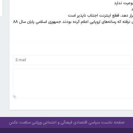
وعیت ندارد
د
ار دهد، قطع اینترنت اجتناب ناپذیر است
معاون سیاسی سپاه: دشمن تصورش این بود که این نبرد آخر است/ یادمان نرفته که رسانه‌های اروپایی اعلام کرده بودند جمهوری اسلامی پایان سال ۸۸
صفحه نخست
سیاسی
اقتصادی
فرهنگی و اجتماعی
ورزشی
سلامت
عکس