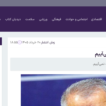
اقتصادی
اجتماعی و حوادث
فرهنگی
ورزشی
سلامت
دیدبان کتاب
د
زمان انتشار:
۲۰ خرداد ۱۴۰۵
۱۸:۵۵
‌آییم
می‌آییم.