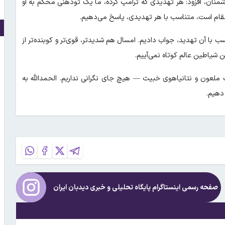
 دشمنان، افزود: هر تهدیدی که ترامپ کرده، ما یک تودهنی محکم به او
د نیروهای مسلح تأکید کرد: در ۲۳ خرداد سال ۱۴۰۴ متناسب با آن تهدید، جواب دادیم. امسال هم شدیدتر، قوی‌تر و کوبنده‌تر از
 شیاطین عالم کوتاه نمی‌آییم.
عون و نتانیاهوی خبیث — هیچ جای نگرانی نداریم. الحمدالله به
دهیم.
صفحه رسمی اینستاگرام پایگاه تحلیلی و خبری
دیدبان ایران