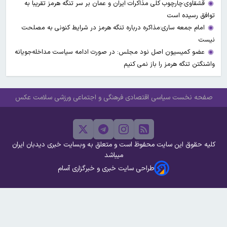
قشقاوی:چارچوب کلی مذاکرات ایران و عمان بر سر تنگه هرمز تقریبا به
توافق رسیده است
امام جمعه ساری:مذاکره درباره تنگه هرمز در شرایط کنونی به مصلحت
نیست
عضو کمیسیون اصل نود مجلس: در صورت ادامه سیاست مداخله‌جویانه
واشنگتن تنگه هرمز را باز نمی کنیم
صفحه نخست
سیاسی
اقتصادی
فرهنگی و اجتماعی
ورزشی
سلامت
عکس
کلیه حقوق این سایت محفوظ است و متعلق به وبسایت خبری دیدبان ایران
میباشد
طراحی سایت خبری و خبرگزاری آسام