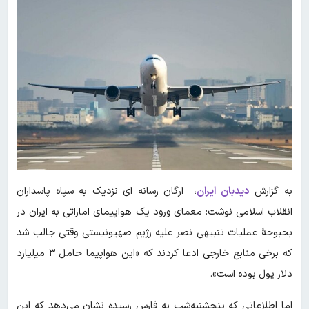
به گزارش
دیدبان ایران
، ارگان رسانه ای نزدیک به سپاه پاسداران
انقلاب اسلامی نوشت: معمای ورود یک هواپیمای اماراتی به ایران در
بحبوحۀ عملیات تنبیهی نصر علیه رژیم صهیونیستی وقتی جالب شد
که برخی منابع خارجی ادعا کردند که «این هواپیما حامل ۳ میلیارد
دلار پول بوده است».
اما اطلاعاتی که پنجشنبه‌شب به فارس رسیده نشان می‌دهد که این