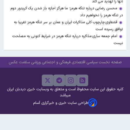
آنها را تهدید می کند
محسن رضایی درباره تنگه هرمز؛ ما هرگز اجازه باز شدن یک کریدور دوم
در تنگه هرمز را نخواهیم داد
قشقاوی:چارچوب کلی مذاکرات ایران و عمان بر سر تنگه هرمز تقریبا به
توافق رسیده است
امام جمعه ساری:مذاکره درباره تنگه هرمز در شرایط کنونی به مصلحت
نیست
صفحه نخست
سیاسی
اقتصادی
فرهنگی و اجتماعی
ورزشی
سلامت
عکس
کلیه حقوق این سایت محفوظ است و متعلق به وبسایت خبری دیدبان ایران
میباشد
طراحی سایت خبری و خبرگزاری آسام