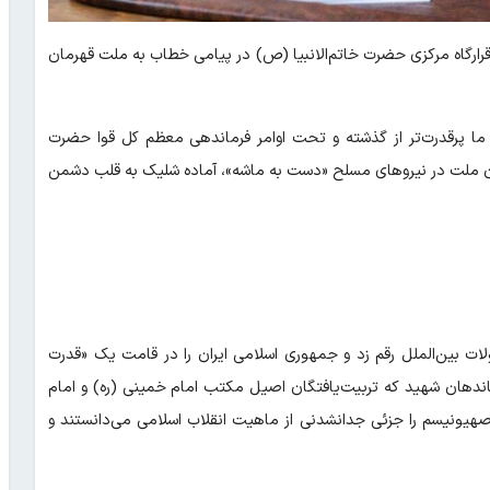
 قرارگاه مرکزی حضرت خاتم‌الانبیا (ص) در پیامی خطاب به ملت قهرمان
 ما پرقدرت‌تر از گذشته و تحت اوامر فرماندهی معظم کل قوا حضرت
رزندان ملت در نیروهای مسلح «دست به ماشه»، آماده شلیک به قلب دشمن
ات بین‌الملل رقم زد و جمهوری اسلامی ایران را در قامت یک «قدرت
رماندهان شهید که تربیت‌یافتگان اصیل مکتب امام خمینی (ره) و امام
 صهیونیسم را جزئی جدانشدنی از ماهیت انقلاب اسلامی می‌دانستند و