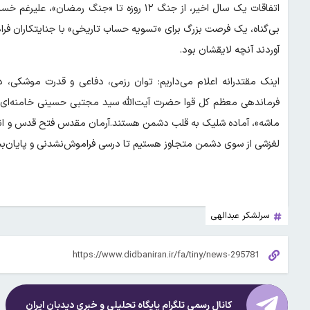
اتفاقات یک سال اخیر، از جنگ ۱۲ روزه تا «جن
بی‌گناه، یک فرصت بزرگ برای «تسویه حساب تاریخی» با جنایتکاران فراهم
آوردند آنچه لایقشان بود.
اینک مقتدرانه اعلام می‌داریم: توان رزمی، دفاعی و قدرت موشکی، د
فرماندهی معظم کل قوا حضرت آیت‌الله ‌سید مجتبی حسینی خامنه‌ای م
ماشه»، آماده شلیک به قلب دشمن هستند.آرمان مقدس فتح قدس و انت
لغزشی از سوی دشمن متجاوز هستیم تا درسی فراموش‌نشدنی و پایان‌بخش ب
سرلشکر عبدالهی
کانال رسمی تلگرام پایگاه تحلیلی و خبری
دیدبان ایران