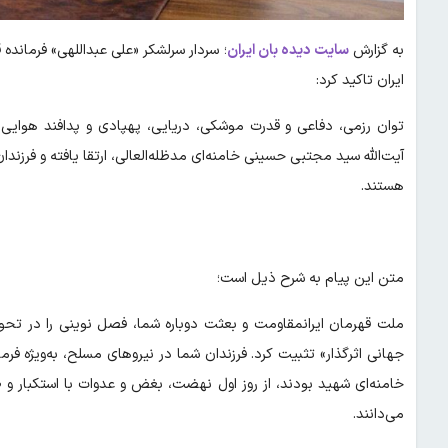
به گزارش
سایت دیده بان ایران
؛ سردار سرلشکر «علی عبداللهی» فرمانده
ایران تاکید کرد:
توان رزمی، دفاعی و قدرت موشکی، دریایی، پهپادی و پدافند هوایی
آیت‌الله ‌سید مجتبی حسینی خامنه‌ای مدظله‌العالی، ارتقا یافته و ف
هستند.
متن این پیام به شرح ذیل است؛
ملت قهرمان ایرانمقاومت و بعثت دوباره شما، فصل نوینی را در تحول
جهانی اثرگذار» تثبیت کرد. فرزندان شما در نیروهای مسلح، به‌ویژه ف
خامنه‌ای شهید بودند، از روز اول نهضت، بغض و عدوات با استکبار و
می‌دانند.