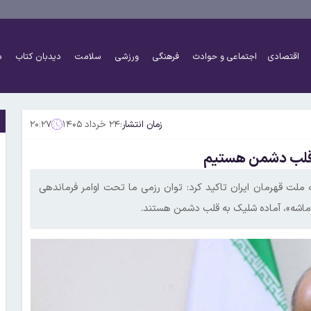
اقتصادی
اجتماعی و حوادث
فرهنگی
ورزشی
سلامت
دیدبان کتاب
د
زمان انتشار:
۲۴ خرداد ۱۴۰۵
۲۰:۲۷
 قلب دشمن هستیم
 ملت قهرمان ایران تاکید کرد: توان رزمی ما تحت اوامر فرماندهی
 ماشه»، آماده شلیک به قلب دشمن هستند.