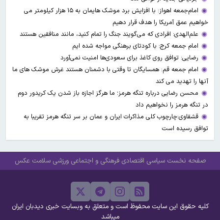
امام‌جمعه اهواز: با افزایش برد موشک هایمان به ۱۵ هزار کیلومتر می
خواهیم عمق آمریکا را هدف قرار دهیم
علم‌الهدی: افرادی که می‌گویند جنگ را تمام کنید، مانند منافقین هستند
امام جمعه کرج: با کودتای برهنگی مواجه شده ایم
رضایی: توافق روی کاغذ برای سعودی‌ها امنیت نمی‌آورد
امام جمعه قم: همسایگان تا وقتی با دشمنان هستند غرش موشک های ما
آنها را تهدید می کند
محسن رضایی درباره تنگه هرمز؛ ما هرگز اجازه باز شدن یک کریدور دوم
در تنگه هرمز را نخواهیم داد
قشقاوی:چارچوب کلی مذاکرات ایران و عمان بر سر تنگه هرمز تقریبا به
توافق رسیده است
صفحه نخست
سیاسی
اقتصادی
فرهنگی و اجتماعی
ورزشی
سلامت
عکس
کلیه حقوق این سایت محفوظ است و متعلق به وبسایت خبری دیدبان ایران
میباشد