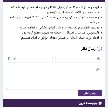
ایزدخواه: در شعام ۱۳ سناریو برای انتقام خون حاج قاسم طرح شد که
حمله به عین الاسد ضعیف‌ترین گزینه بود
وام ۵۰۰ میلیونی مسکن روستایی به دهک‌های ۱ تا ۴ شهرها نیز پرداخت
می‌شود
رویترز: رقیق‌سازی اورانیوم در داخل ایران، بخشی از تفاهم است
آکسیوس: اسرائیل، آمریکا را از حمله به بیروت مطلع کرده بود
ادعای وزیر جنگ آمریکا: در مسیر امضای توافق با ایران هستیم!
ارسال نظر
ارسال نظر
پربیننده ترین