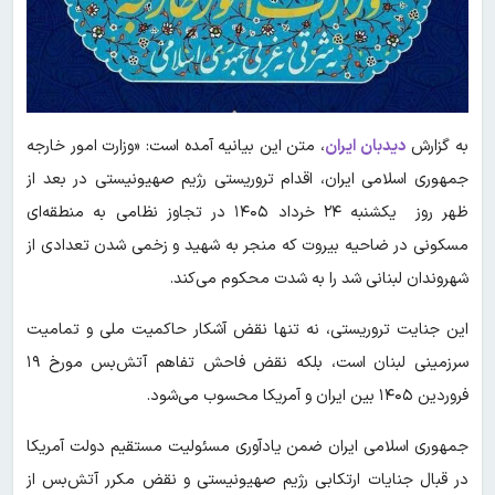
به گزارش
دیدبان ایران
، متن این بیانیه آمده است: «وزارت امور خارجه
جمهوری اسلامی ایران، اقدام تروریستی رژیم صهیونیستی در بعد از
ظهر روز یکشنبه ۲۴ خرداد ۱۴۰۵ در تجاوز نظامی به منطقه‌ای
مسکونی در ضاحیه بیروت که منجر به شهید و زخمی شدن تعدادی از
شهروندان لبنانی شد را به شدت محکوم می‌کند.
این جنایت تروریستی، نه تنها نقض آشکار حاکمیت ملی و تمامیت
سرزمینی لبنان است، بلکه نقض فاحش تفاهم آتش‌بس مورخ ۱۹
فروردین ۱۴۰۵ بین ایران و آمریکا محسوب می‌شود.
جمهوری اسلامی ایران ضمن یادآوری مسئولیت مستقیم دولت آمریکا
در قبال جنایات ارتکابی رژیم صهیونیستی و نقض مکرر آتش‌بس از