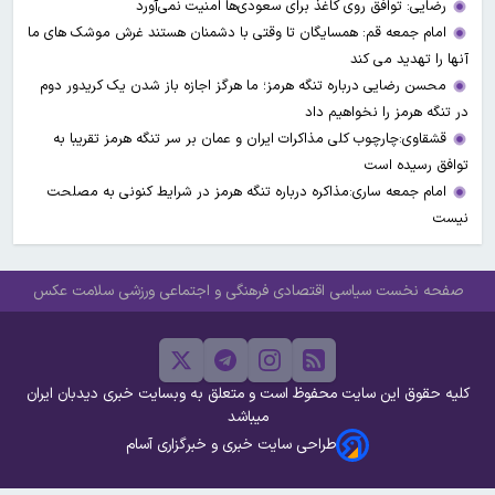
رضایی: توافق روی کاغذ برای سعودی‌ها امنیت نمی‌آورد
امام جمعه قم: همسایگان تا وقتی با دشمنان هستند غرش موشک های ما
آنها را تهدید می کند
محسن رضایی درباره تنگه هرمز؛ ما هرگز اجازه باز شدن یک کریدور دوم
در تنگه هرمز را نخواهیم داد
قشقاوی:چارچوب کلی مذاکرات ایران و عمان بر سر تنگه هرمز تقریبا به
توافق رسیده است
امام جمعه ساری:مذاکره درباره تنگه هرمز در شرایط کنونی به مصلحت
نیست
صفحه نخست
سیاسی
اقتصادی
فرهنگی و اجتماعی
ورزشی
سلامت
عکس
کلیه حقوق این سایت محفوظ است و متعلق به وبسایت خبری دیدبان ایران
میباشد
طراحی سایت خبری و خبرگزاری آسام