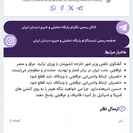
کانال رسمی تلگرام پایگاه تحلیلی و خبری
دیدبان ایران
صفحه رسمی اینستاگرام پایگاه تحلیلی و خبری
دیدبان ایران
اخبار مرتبط
گفتگوی تلفنی وزیر امور خارجه کشورمان با وزرای ترکیه، عراق و مصر
عراقچی: ملت ایران در برابر فشار و تهدید، متحدتر و مقاوم‌تر می‌ایستد
خضریان: ارتباط واتس‌اپی عراقچی با ویتکاف باید قطع شود
خضریان: ارتباط واتس‌اپی عراقچی با ویتکاف باید قطع شود
حسین شریعتمداری: چرا می خواهید تنگه هرمز را به روی کشتی های
آمریکا و اسرائیل باز کنید/ قالیباف و عراقچی پاسخ دهند
ارسال نظر