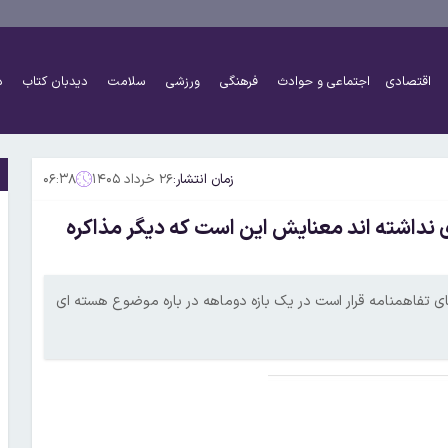
اقتصادی
اجتماعی و حوادث
فرهنگی
ورزشی
سلامت
دیدبان کتاب
د
زمان انتشار:
۲۶ خرداد ۱۴۰۵
۰۶:۳۸
ی نداشته اند معنایش این است که دیگر مذاکره
ی تفاهمنامه قرار است در یک بازه دوماهه در باره موضوع هسته ای