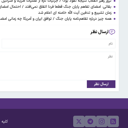
ترور رهبر انقلاب نتیجه نفوذ بود! / جزئیات تازه از عملیات آمریکا و اسرائیل 
بقائی: امضای تفاهم پایان جنگ قطعا فردا اتفاق نمی‌افتد / احتمال امضای
زمان تشییع و تدفین آیت الله خامنه ای اعلام شد
همه چیز درباره تفاهم‌نامه پایان جنگ / توافق ایران و آمریکا چه زمانی ام
ارسال نظر
ارسال نظر
کلیه 