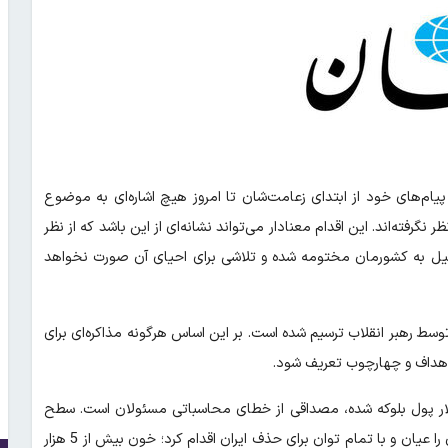
پیام‌های خود از ابتدای زعامت‌شان تا امروز هیچ اشاره‌ای به موضوع
نگرفته‌اند. این اقدام معنادار می‌تواند نشانه‌ای از این باشد که از نظر
سرائیل به کشورمان مختومه شده و تلاشی برای احیای آن صورت نخواهد
وسط رهبر انقلاب ترسیم شده است. بر این اساس هرگونه مذاکره‌ای برای
 اهداف و چهارچوب تعریف شود.
لار پول بلوکه شده، مصداقی از خطای محاسباتی مسئولان است. سطح
چالش امروز ما بسیار فراتر از اینهاست. دشمن جنگ موجودیتی با ایران را عیان و با تمام توان برای حذف ایران اقدام کرد؛ خون بیش از 5 هزار