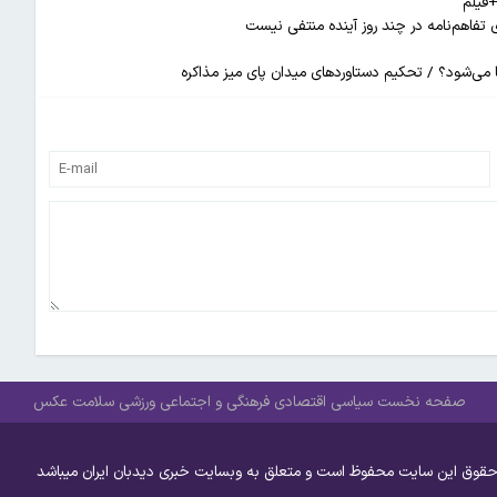
+فیلم
 تفاهم‌نامه در چند روز آینده منتفی نیست
ضا می‌شود؟ / تحکیم دستاوردهای میدان پای میز مذاکره
صفحه نخست
سیاسی
اقتصادی
فرهنگی و اجتماعی
ورزشی
سلامت
عکس
حقوق این سایت محفوظ است و متعلق به وبسایت خبری دیدبان ایران میباشد