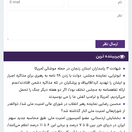
ارسال نظر
پربیننده ترین
شهادت ۳ ‌پاسداران استان زنجان در حمله موشکی آمریکا
ابوترابی، نماینده مجلس: دولت با زدن ۲۸ نامه به رهبری برای مذاکره اصرار
و ایشان را تهدید کرد/قالیباف و پزشکیان در تله مذاکره دشمن افتادند/عدم
ارائه تفاهمنامه به مجلس تخلف بود/ اگر دو هفته دیگر جنگ را تحمل
می‌کردیم، آمریکا و ترامپ کفش ما را می بوسیدند
محسن رضایی نماینده رهبر انقلاب در شورای عالی امنیت ملی شد/ ذوالقدر
از شورایعالی امنیت ملی کنار گذاشته شد؟
بخشایش اردستانی، عضو کمیسیون امنیت ملی: طبق محاسبه جدید سهم
ایران در دریای خزر بین ۵ تا ۷ درصد و برخی این ۶ تا ۱۱ درصد اعلام می‌کنند/