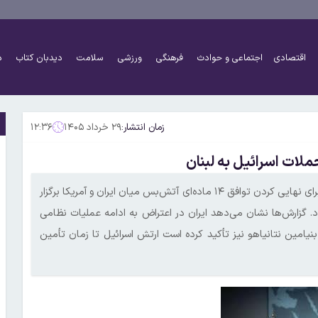
اقتصادی
اجتماعی و حوادث
فرهنگی
ورزشی
سلامت
دیدبان کتاب
د
زمان انتشار:
۲۹ خرداد ۱۴۰۵
۱۲:۳۶
حملات اسرائیل به لبنان
الجزیره در گزارشی مدعی شد: مذاکرات حیاتی که قرار بود در سوئیس برای نهایی کردن توافق ۱۴ ماده‌ای آتش‌بس میان ایران و آمریکا برگزار
د. گزارش‌ها نشان می‌دهد ایران در اعتراض به ادامه عملیات نظامی
نیامین نتانیاهو نیز تأکید کرده است ارتش اسرائیل تا زمان تأمین