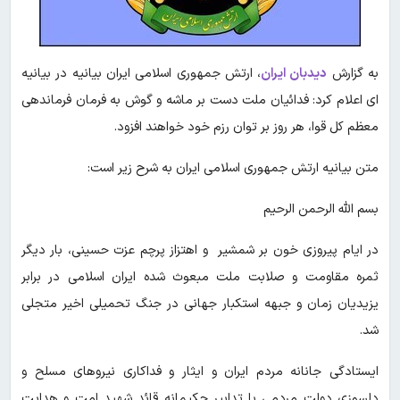
به گزارش
دیدبان ایران
، ارتش جمهوری اسلامی ایران بیانیه‌ در بیانیه
ای اعلام کرد: فدائیان ملت دست بر ماشه و گوش‌ به فرمان فرماندهی
معظم کل قوا، هر روز بر توان رزم خود خواهند افزود.
متن بیانیه ارتش جمهوری اسلامی ایران به شرح زیر است:
بسم الله الرحمن الرحیم
در ایام پیروزی خون بر شمشیر و اهتزاز پرچم عزت حسینی، بار دیگر
ثمره مقاومت و صلابت ملت مبعوث شده ایران اسلامی در برابر
یزیدیان زمان و جبهه‌ استکبار جهانی در جنگ تحمیلی اخیر متجلی
شد.
ایستادگی جانانه‌ مردم ایران و ایثار و فداکاری نیروهای مسلح و
دلسوزی دولت مردمی با تدابیر حکیمانه قائد شهید امت و هدایت