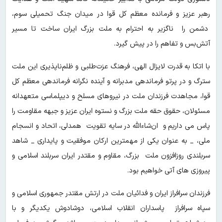
رهبر عزیز و فرمانده معظم کل قوا در میدان جنگ تحمیلی سوم،
دشمن را ناگزیر به احترام به ملت بزرگ ایران ساخت تا مسیر
آتش‌بس و تفاهم را در پیش گیرد.
با اتکا به قدرت لایزال الهی، فرهنگ عزت‌طلبی و ظلم‌ناپذیری این ملت
سترگ و در پرتو فرماندهی مدبرانه‌ و آینده نگرانه فرماندهی معظم کل
قوا، مجاهدت فرزندان ملت در نیروهای مسلح و دیپلماسی متعهدانه
مسئولان، حقوق حقه ملت بزرگ و نستوه ایران عزیز و جبهه مقاومت را
پاس می داریم و ان‌شاءالله در سایه تقویت همدلی، اتحاد و انسجام
ملی، _ به عنوان یکی از مهمترین ارکان موفقیت و پایداری _ شاهد
سربلندی روزافزون ملت بزرگ، مقاوم و مقتدر ایران سربلند اسلامی و
پیروزی‌ های آتی خواهیم بود.
فرزندان سرافراز ایران و فدائیان ملت در ارتش مقتدر جمهوری اسلامی و
سپاه سرافراز پاسداران انقلاب اسلامی، دوشادوش یکدیگر و با