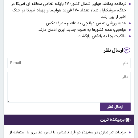
فرمانده پدافند هوایی شمال کشور: ۱۷ پایگاه نظامی منطقه ای آمریکا در
جنگ، موشکباران شد/ تعداد ۱۷۰ فروند هواپیما و پهپاد امریکا در جنگ
اخیر از بین رفت
هدیه ورزشی عباس عراقچی به عاصم منیر!+عکس
عراقچی: همه کشورها به قدرت جدید ایران اذعان دارند
مالکیت رجا به راه‌آهن بازگشت
ارسال نظر
ارسال نظر
پربیننده ترین
جزییات تیراندازی در مشهد/ دو فرد ناشناس با لباس نظامی‌و با استفاده از