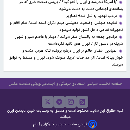
آیا آمریکا تحریم‌های ایران را لغو کرد؟ / بررسی صحت خبری که در
رسانه‌های اجتماعی دست به دست می‌شود
ترامپ تهدید به قتل شد+ تصاویر
نماینده مجلس: وضعیت معیشتی مردم نگران کننده است/ تمام اقلام و
تجهیزات نظامی داخل کشور تولید می‌شود
عراقچی جمعه به پاکستان سفر می‌کند / دیدار با عاصم منیر و شهباز
شریف در دستور کار / تهران هنوز تائید نکرده‌است
المیادین: فضای حاکم بر ایران درباره پرونده تنگه هرمز، مثبت و
خوش‌بینانه است/ اگر مداخلات آمریکا متوقف شود، تهران و مسقط به توافق
میرسند
صفحه نخست
سیاسی
اقتصادی
فرهنگی و اجتماعی
ورزشی
سلامت
عکس
کلیه حقوق این سایت محفوظ است و متعلق به وبسایت خبری دیدبان ایران
میباشد
طراحی سایت خبری و خبرگزاری آسام