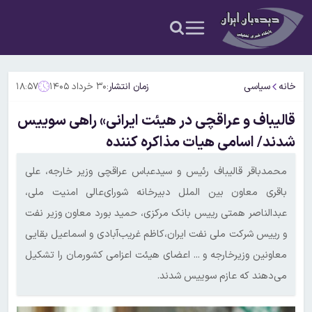
خانه
سیاسی
زمان انتشار:
۳۰ خرداد ۱۴۰۵
۱۸:۵۷
قالیباف و عراقچی در هیئت ایرانی» راهی سوییس
شدند/ اسامی هیات مذاکره کننده
محمدباقر قالیباف رئیس و سیدعباس عراقچی وزیر خارجه، علی
باقری معاون بین الملل دبیرخانه شورای‌عالی امنیت ملی،
عبدالناصر همتی رییس بانک مرکزی، حمید بورد معاون وزیر نفت
و رییس شرکت ملی نفت ایران،کاظم غریب‌آبادی و اسماعیل بقایی
معاونین وزیرخارجه و ... اعضای هیئت اعزامی کشورمان را تشکیل
می‌دهند که عازم سوییس شدند.