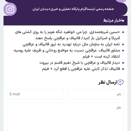
صفحه رسمی اینستاگرام پایگاه تحلیلی و خبری
دیدبان ایران
اخبار مرتبط
حسین شریعتمداری: چرا می خواهید تنگه هرمز را به روی کشتی های
آمریکا و اسرائیل باز کنید/ قالیباف و عراقچی پاسخ دهند
نامه ایران به سازمان ملل درباره تهدید به ترور قالیباف و عراقچی
مشاور قالیباف: عراقچی نسبت به مواضع روحانی و ظریف علیه روسیه
انتقاد کرده است + فیلم
دیدار قالیباف و عراقچی با شیخ نعیم قاسم در بیروت
قالیباف تذکر ثابتی علیه عراقچی را قطع کرد + فیلم
ارسال نظر