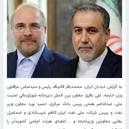
به گزارش
دیدبان ایران
، محمدباقر قالیباف رئیس و سیدعباس عراقچی
وزیر خارجه، علی باقری معاون بین الملل دبیرخانه شورای‌عالی امنیت
ملی، عبدالناصر همتی رییس بانک مرکزی، حمید بورد معاون وزیر
نفت و رییس شرکت ملی نفت ایران،کاظم غریب‌آبادی و اسماعیل
بقایی معاونین وزیرخارجه و ... اعضای هیئت اعزامی کشورمان را