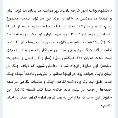
سخنگوی وزارت امور خارجه بامداد روز دوشنبه در پایان مذاکرات ایران
و آمریکا در سوئیس با اشاره به روند این مذاکرات نتیجه مجموع
پیام‌های رد و بدل شده میان دو طرف از ساعت حدود ۶ بعد از ظهر تا
بامداد روز دوشنبه،را ۲ یا ۳ مورد مهم عنوان کرد: یکی در رابطه با بند
یک (۱) یادداشت تفاهم، سازوکاری با حضور میانجی‌ها برای نظارت بر
ادامه توقف جنگ پیش‌بینی شد. این سازوکار یک ساز و کار جدیدی
است تحت عنوان «دکانفلیکشن سل» (ساز و کار کنترل یا مدیریت
منازعه). این سازوکار ایجاد شد تا مطمئن شویم که توقف جنگ در
لبنان پایدار خواهد بود. در اینجا منظور از آتش‌بس قاعدتاً توقف جنگ
است. طبق بند یک یادداشت تفاهم، جنگ و عملیات نظامی در همه
جبهه‌ها از جمله در لبنان باید خاتمه پیدا کند. فلسفه تشکیل این
سازوکار این است که ما از این به بعد شاهد ادامه توقف جنگ در لبنان
باشیم.»