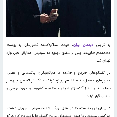
به گزارش
دیدبان ایران
،
هیئت مذاکره‌کننده کشورمان به ریاست
محمدباقر قالیباف، پس از سفری دوروزه به سوئیس، دقایقی قبل وارد
تهران شد.
در گفتگوهای صریح و فشرده با میانجیگران پاکستانی و قطری،
محورهای معطل‌مانده تفاهم بویژه توقف جنگ در تمامی جبهه از
جمله لبنان و نیز آزادسازی اموال بلوکه‌شده کشورمان، مورد بررسی و
مطالبه قرار گرفت.
در پایان این نشست، که در هتل بورگن اشتوک سوئیس جریان داشت،
دو کشور میانجی با صدور بیانیه‌ای نتایج گفتگوها را تشریح کردند که