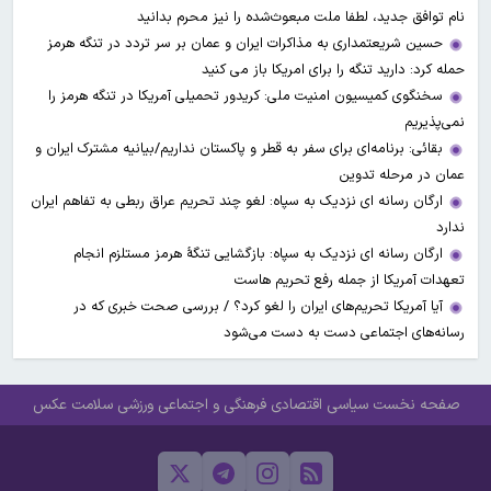
نام توافق جدید، لطفا ملت مبعوث‌شده را نیز محرم بدانید
حسین شریعتمداری به مذاکرات ایران و عمان بر سر تردد در تنگه هرمز
حمله کرد: دارید تنگه را برای امریکا باز می کنید
سخنگوی کمیسیون امنیت ملی: کریدور تحمیلی آمریکا در تنگه هرمز را
نمی‌پذیریم
بقائی: برنامه‌ای برای سفر به قطر و پاکستان نداریم/بیانیه مشترک ایران و
عمان در مرحله تدوین
ارگان رسانه ای نزدیک به سپاه: لغو چند تحریم عراق ربطی به تفاهم ایران
ندارد
ارگان رسانه ای نزدیک به سپاه: بازگشایی تنگۀ هرمز مستلزم انجام
تعهدات آمریکا از جمله رفع تحریم هاست
آیا آمریکا تحریم‌های ایران را لغو کرد؟ / بررسی صحت خبری که در
رسانه‌های اجتماعی دست به دست می‌شود
صفحه نخست
سیاسی
اقتصادی
فرهنگی و اجتماعی
ورزشی
سلامت
عکس