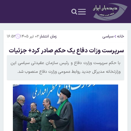
خانه
سیاسی
زمان انتشار:
۰۲ تیر ۱۴۰۵
۱۶:۵۲
سرپرست وزات دفاع یک حکم صادر کرد+ جزئیات
با حکم سرپرست وزارت دفاع و رئیس سازمان عقیدتی سیاسی این
وزارتخانه مدیرکل جدید روابط عمومی وزارت دفاع منصوب شد.