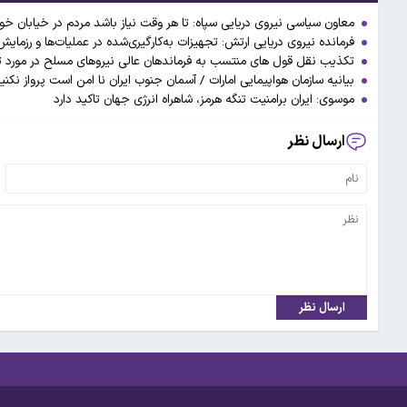
معاون سیاسی نیروی دریایی سپاه: تا هر وقت نیاز باشد مردم در خیابان خوا
فرمانده نیروی دریایی ارتش: تجهیزات به‌کارگیری‌شده در عملیات‌ها و رزمایش‌ه
تکذیب نقل قول های منتسب به فرماندهان عالی نیروهای مسلح در مورد ت
بیانیه سازمان هواپیمایی امارات / آسمان جنوب ایران نا امن است پرواز نکنی
موسوی: ایران برامنیت تنگه هرمز، شاهراه انرژی جهان تاکید دارد
ارسال نظر
ارسال نظر