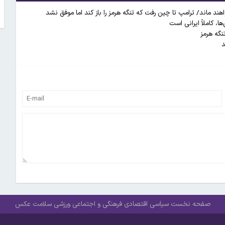
هند ماند/ ترامپ تا چین رفت که تنگه هرمز را باز کند اما موفق نشد
ا، کاملاً ایرانی است
نگه هرمز
د
صفحه نخست
سیاسی
اقتصادی
فرهنگی و اجتماعی
ورزشی
سلامت
عکس