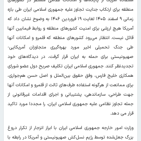
استفاده آمریکا از پایگاه‌ها و امکانات نظامی مستقر در کشورهای
منطقه برای ارتکاب جنایت تجاوز علیه جمهوری اسلامی ایران طی بازه
زمانی ۹ اسفند ۱۴۰۵ لغایت ۱۹ فروردین ۱۴۰۶ به وضوح نشان داد که
آمریکا هیچ ارزشی برای امنیت کشورهای منطقه و روابط فیمابین آنها
قائل نیست. انتظار می‌رود کشورهای منطقه‌ که قلمرو و امکانات آنها
طی جنگ تحمیلی اخیر مورد بهره‌گیری متجاوزان آمریکایی-
صهیونیستی برای حمله به ایران قرار گرفت، در دیدگاه‌های خود
تجدیدنظر کنند. جمهوری اسلامی ایران تکلیف صریح دول عضو شورای
همکاری خلیج فارس، وفق حقوق بین‌الملل و اصل حسن هم‌جواری،
برای ممانعت از هرگونه استفاده طرف‌های ثالث از قلمرو و امکانات آنها
جهت طراحی، سازماندهی، پشتیبانی و اجرای اقدامات غیرقانونی از
جمله تجاوز نظامی علیه جمهوری اسلامی ایران، را مجددا مورد تاکید
قرار می دهد.
وزارت امور خارجه جمهوری اسلامی ایران با ابراز انزجار از تکرار دروغ
بزرگ جعل‌شده توسط رژیم نسل‌کش صهیونیستی و آمریکا در رابطه با