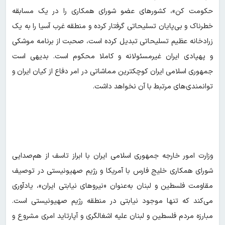
حکومت کن»، کشورهای عضو شورای همکاری را در یک مسابقه
خطرناک و بی‌پایان تسلیحاتی گرفتار کرده و منطقه غرب آسیا را به یک
زرادخانه عظیم تسلیحاتی تبدیل کرده است، صحبت از برنامه موشکی
و پهپادی ایران غیرمسئولانه و کاملا محکوم است. بدیهی است
جمهوری اسلامی ایران کوچکترین مماشاتی در امر دفاع از کیان ایران و
توانمندی‌های مرتبط با آن نخواهد داشت.
وزارت امور خارجه جمهوری اسلامی ایران با ابراز تاسف از هم‌صدایی
شورای همکاری خلیج فارس با آمریکا و رژیم صهیونیستی در توصیف
مقاومت فلسطین و لبنان به‌عنوان «نیروهای نیابتی ایران»، یادآوری
می‌کند که تنها موجود نیابتی در منطقه رژیم صهیونیستی است‌.
مبارزه مردم فلسطین و لبنان علیه اشغالگری و آپارتاید امری مشروع و