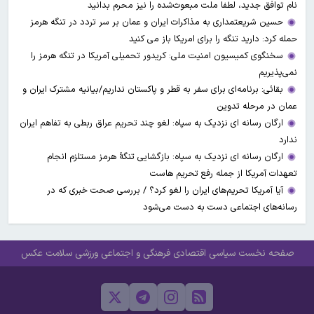
نام توافق جدید، لطفا ملت مبعوث‌شده را نیز محرم بدانید
حسین شریعتمداری به مذاکرات ایران و عمان بر سر تردد در تنگه هرمز
حمله کرد: دارید تنگه را برای امریکا باز می کنید
سخنگوی کمیسیون امنیت ملی: کریدور تحمیلی آمریکا در تنگه هرمز را
نمی‌پذیریم
بقائی: برنامه‌ای برای سفر به قطر و پاکستان نداریم/بیانیه مشترک ایران و
عمان در مرحله تدوین
ارگان رسانه ای نزدیک به سپاه: لغو چند تحریم عراق ربطی به تفاهم ایران
ندارد
ارگان رسانه ای نزدیک به سپاه: بازگشایی تنگۀ هرمز مستلزم انجام
تعهدات آمریکا از جمله رفع تحریم هاست
آیا آمریکا تحریم‌های ایران را لغو کرد؟ / بررسی صحت خبری که در
رسانه‌های اجتماعی دست به دست می‌شود
صفحه نخست
سیاسی
اقتصادی
فرهنگی و اجتماعی
ورزشی
سلامت
عکس