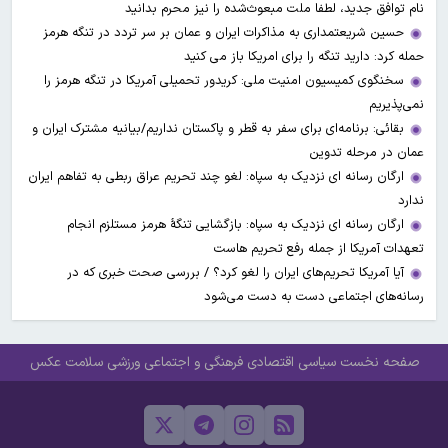
نام توافق جدید، لطفا ملت مبعوث‌شده را نیز محرم بدانید
حسین شریعتمداری به مذاکرات ایران و عمان بر سر تردد در تنگه هرمز
حمله کرد: دارید تنگه را برای امریکا باز می کنید
سخنگوی کمیسیون امنیت ملی: کریدور تحمیلی آمریکا در تنگه هرمز را
نمی‌پذیریم
بقائی: برنامه‌ای برای سفر به قطر و پاکستان نداریم/بیانیه مشترک ایران و
عمان در مرحله تدوین
ارگان رسانه ای نزدیک به سپاه: لغو چند تحریم عراق ربطی به تفاهم ایران
ندارد
ارگان رسانه ای نزدیک به سپاه: بازگشایی تنگۀ هرمز مستلزم انجام
تعهدات آمریکا از جمله رفع تحریم هاست
آیا آمریکا تحریم‌های ایران را لغو کرد؟ / بررسی صحت خبری که در
رسانه‌های اجتماعی دست به دست می‌شود
صفحه نخست
سیاسی
اقتصادی
فرهنگی و اجتماعی
ورزشی
سلامت
عکس