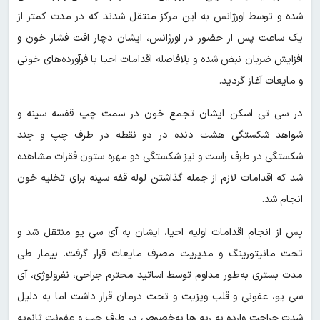
شده و توسط اورژانس به این مرکز منتقل شدند که در مدت کمتر از
یک ساعت پس از حضور در اورژانس، ایشان دچار افت فشار خون و
افزایش ضربان نبض شده و بلافاصله اقدامات احیا با فرآورده‌های خونی
و مایعات آغاز گردید.
در سی تی اسکن ایشان تجمع خون در سمت چپ قفسه سینه و
شواهد شکستگی هشت دنده‌ در دو نقطه در طرف چپ و چند
شکستگی در طرف راست و نیز شکستگی دو مهره ستون فقرات مشاهده
شد که اقدامات لازم از جمله گذاشتن لوله قفه سینه برای تخلیه خون
انجام شد.
پس از انجام اقدامات اولیه احیا، ایشان به آی سی یو منتقل شد و
تحت مانیتورینگ و مدیریت مصرف مایعات قرار گرفت. بیمار طی
مدت بستری به‌طور مداوم توسط اساتید محترم جراحی، نفرولوژی، آی
سی یو، عفونی و قلب ویزیت و تحت درمان قرار داشت اما به دلیل
شدت جراحت وارده به ریه ها به‌خصوص در طرف چپ و عفونت ثانویه