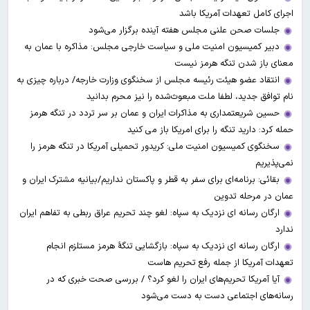
اجرای کامل تعهدات آمریکا باشد
جلسات صحن علنی مجلس هفته آینده برگزار می‌شود
دبیر کمیسیون امنیت ملی و سیاست خارجی مجلس: مذاکره با عمان به
معنای باز شدن تنگه هرمز نیست
انتقاد عضو هیئت رئیسه مجلس از سخنگوی وزارت خارجه/ درباره چیزی به
نام توافق جدید، لطفا ملت مبعوث‌شده را نیز محرم بدانید
حسین شریعتمداری به مذاکرات ایران و عمان بر سر تردد در تنگه هرمز
حمله کرد: دارید تنگه را برای امریکا باز می کنید
سخنگوی کمیسیون امنیت ملی: کریدور تحمیلی آمریکا در تنگه هرمز را
نمی‌پذیریم
بقائی: برنامه‌ای برای سفر به قطر و پاکستان نداریم/بیانیه مشترک ایران و
عمان در مرحله تدوین
ارگان رسانه ای نزدیک به سپاه: لغو چند تحریم عراق ربطی به تفاهم ایران
ندارد
ارگان رسانه ای نزدیک به سپاه: بازگشایی تنگۀ هرمز مستلزم انجام
تعهدات آمریکا از جمله رفع تحریم هاست
آیا آمریکا تحریم‌های ایران را لغو کرد؟ / بررسی صحت خبری که در
رسانه‌های اجتماعی دست به دست می‌شود