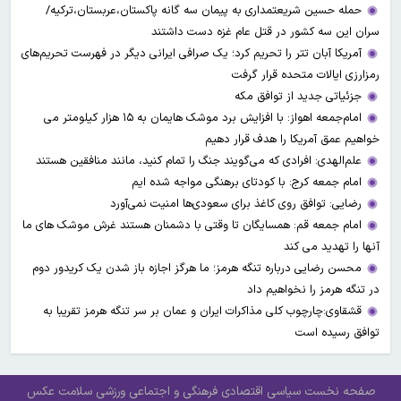
حمله حسین شریعتمداری به پیمان سه گانه پاکستان،عربستان،ترکیه/
سران این سه کشور در قتل عام غزه دست داشتند
آمریکا آبان تتر را تحریم کرد؛ یک صرافی ایرانی دیگر در فهرست تحریم‌های
رمزارزی ایالات متحده قرار گرفت
جزئیاتی جدید از توافق مکه
امام‌جمعه اهواز: با افزایش برد موشک هایمان به ۱۵ هزار کیلومتر می
خواهیم عمق آمریکا را هدف قرار دهیم
علم‌الهدی: افرادی که می‌گویند جنگ را تمام کنید، مانند منافقین هستند
امام جمعه کرج: با کودتای برهنگی مواجه شده ایم
رضایی: توافق روی کاغذ برای سعودی‌ها امنیت نمی‌آورد
امام جمعه قم: همسایگان تا وقتی با دشمنان هستند غرش موشک های ما
آنها را تهدید می کند
محسن رضایی درباره تنگه هرمز؛ ما هرگز اجازه باز شدن یک کریدور دوم
در تنگه هرمز را نخواهیم داد
قشقاوی:چارچوب کلی مذاکرات ایران و عمان بر سر تنگه هرمز تقریبا به
توافق رسیده است
صفحه نخست
سیاسی
اقتصادی
فرهنگی و اجتماعی
ورزشی
سلامت
عکس