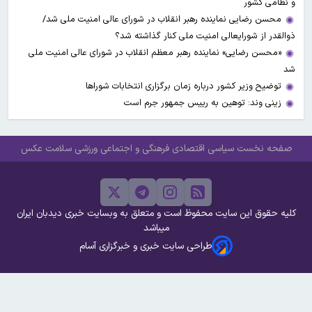
و نظامی کشور
محسن رضایی نماینده رهبر انقلاب در شورای عالی امنیت ملی شد/
ذوالقدر از شورایعالی امنیت ملی کنار گذاشته شد؟
«محسن رضایی» نماینده رهبر معظم انقلاب در شورای عالی امنیت ملی
شد
توضیح وزیر کشور درباره زمان برگزاری انتخابات شوراها
زینی وند: توهین به رییس جمهور جرم است
صفحه نخست
سیاسی
اقتصادی
فرهنگی و اجتماعی
ورزشی
سلامت
عکس
کلیه حقوق این سایت محفوظ است و متعلق به وبسایت خبری دیدبان ایران
میباشد
طراحی سایت خبری و خبرگزاری آسام