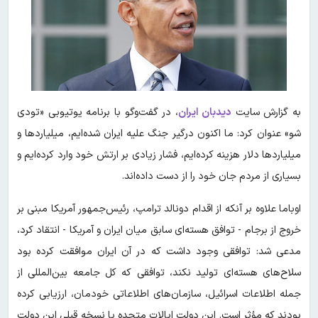
به گزارش سایت
دیدبان ایران
، در گفت‌وگو با برنامه یوتیوبی «تودی
شو» عنوان کرد: ما اکنون درگیر جنگ علیه ایران شده‌ایم، میلیاردها و
میلیاردها دلار هزینه کرده‌ایم، فشار زیادی بر ارتش خود وارد کرده‌ایم و
بسیاری از مردم جان خود را از دست داده‌اند.
اوباما علاوه بر آنکه از اقدام دونالد ترامپ، رئیس‌جمهور آمریکا مبنی بر
خروج از برجام - توافق هسته‌ای سابق میان ایران و آمریکا - انتقاد کرد،
مدعی شد: توافقی وجود داشت که در آن ایران موافقت کرده بود
سلاح‌های هسته‌ای تولید نکند، توافقی که کل جامعه بین‌المللی از
جمله اطلاعات اسرائیل، سازمان‌های اطلاعاتی خودمان، ارزیابی کرده
بودند که مؤثر است. این دولت ایالات متحده یا نسخه قبلی این دولت