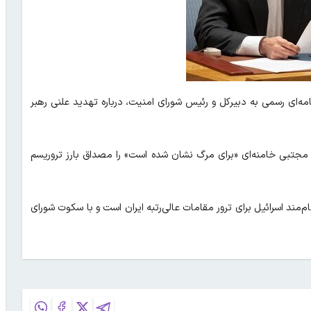
نامه‌ای رسمی به دبیرکل و رئیس شورای امنیت، درباره تهدید علنی رهبر
ید مجتبی خامنه‌ای «برای مرگ نشان شده است» را مصداق بارز تروریسم
ند اسرائیل برای ترور مقامات عالی‌رتبه ایران است و با سکوت شورای