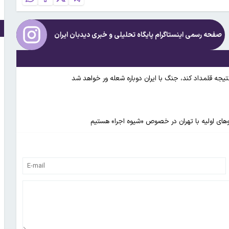
صفحه رسمی اینستاگرام پایگاه تحلیلی و خبری
دیدبان ایران
 نتیجه قلمداد کند، جنگ با ایران دوباره شعله ور خواهد شد
وگوهای اولیه با تهران در خصوص «شیوه اجرا» هستیم