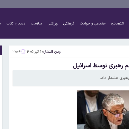
اقتصادی
اجتماعی و حوادث
فرهنگی
ورزشی
سلامت
دیدبان کتاب
د
زمان انتشار:
۱۰ تیر ۱۴۰۵
۲۰:۰۶
ظم رهبری توسط اسرائیل
رهبری هشدار داد.