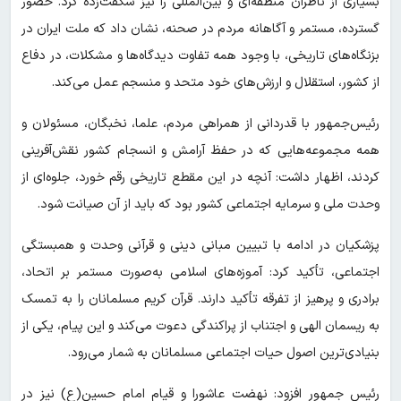
بسیاری از ناظران منطقه‌ای و بین‌المللی را نیز شگفت‌زده کرد. حضور
گسترده، مستمر و آگاهانه مردم در صحنه، نشان داد که ملت ایران در
بزنگاه‌های تاریخی، با وجود همه تفاوت دیدگاه‌ها و مشکلات، در دفاع
از کشور، استقلال و ارزش‌های خود متحد و منسجم عمل می‌کند.
رئیس‌جمهور با قدردانی از همراهی مردم، علما، نخبگان، مسئولان و
همه مجموعه‌هایی که در حفظ آرامش و انسجام کشور نقش‌آفرینی
کردند، اظهار داشت: آنچه در این مقطع تاریخی رقم خورد، جلوه‌ای از
وحدت ملی و سرمایه اجتماعی کشور بود که باید از آن صیانت شود.
پزشکیان در ادامه با تبیین مبانی دینی و قرآنی وحدت و همبستگی
اجتماعی، تأکید کرد: آموزه‌های اسلامی به‌صورت مستمر بر اتحاد،
برادری و پرهیز از تفرقه تأکید دارند. قرآن کریم مسلمانان را به تمسک
به ریسمان الهی و اجتناب از پراکندگی دعوت می‌کند و این پیام، یکی از
بنیادی‌ترین اصول حیات اجتماعی مسلمانان به شمار می‌رود.
رئیس جمهور افزود: نهضت عاشورا و قیام امام حسین(ع) نیز در