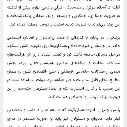
گرفته تا آسیای مرکزی و همسایگان شرقی و غربی ایران، بیش از گذشته
به ضرورت همکاری، همگرایی و توسعه روابط متقابل واقف شده‌اند و
این روند می‌تواند به تقویت ثبات، امنیت و توسعه منطقه کمک کند.
پزشکیان در پایان با قدردانی از علما، روحانیون و فعالان اجتماعی
حاضر در جلسه، بر ضرورت تداوم همکاری‌ها برای تقویت نقش مساجد
در حل مسائل جامعه تأکید کرد و گفت: اعتقاد دارم اگر ظرفیت‌های
مساجد، محلات و شبکه‌های مردمی به‌درستی فعال شود، بخش
مهمی از مشکلات اجتماعی، فرهنگی و حتی اقتصادی کشور در همان
سطوح محلی قابل مدیریت و حل خواهد بود. دولت نیز آماده است در
این مسیر، با واگذاری اختیارات لازم و ایجاد بسترهای مناسب، از این
ظرفیت بزرگ مردمی و اجتماعی حمایت کند.
رئیس جمهور افزود: همان‌گونه که جامعه به رشد علمی و تخصصی
نیاز دارد، مدیران و مسئولان نیز باید به صورت مستمر در مسیر