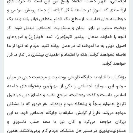
اجتماعی، اظهار داشت: اعتقاد راسخ من این است که حرکت‌های
ارزشمندی که امروز در جامعه شکل گرفته، از جمله پویش‌ مردمی و
داوطلبانه جان فدا، باید از سطح یک اقدام مقطعی فراتر رفته و به یک
نهضت مبتنی بر باور، ایمان و مسئولیت اجتماعی تبدیل شود. اگر
آنچه را خداوند متعال، پیامبر اکرم(ص)، ائمه اطهار(ع) و آموزه‌های
اصیل دینی به ما آموخته‌اند در عمل پیاده کنیم، مردم نه تنها از ما
فاصله نخواهند گرفت، بلکه با اعتماد و اطمینان بیشتری در کنار ما قرار
خواهند گرفت.
پزشکیان با اشاره به جایگاه تاریخی روحانیت و مرجعیت دینی در میان
مردم، این سرمایه اجتماعی را یکی از مهم‌ترین پشتوانه‌های جامعه
اسلامی دانست و گفت: روحانیت، مراجع تقلید و علمای دین در طول
تاریخ همواره ملجأ و پناهگاه مردم بوده‌اند. هر فردی که با مشکلی
مواجه می‌شد، فارغ از گرایش، سلیقه یا جایگاه اجتماعی خود، به این
بزرگان مراجعه می‌کرد و آنان نیز با سعه صدر، دلسوزی و
مسئولیت‌پذیری در مسیر حل مشکلات مردم گام برمی‌داشتند. همین