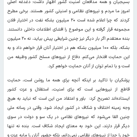
بسیجیان و همه مدافعان امنیت کشور اظهار داشت: دغدغه اصلی
امروز ما مردم و نیروهای نظامی و امنیتی کشور هستند. برخی مطرح
کردند که چرا اعلام شده است ۲۰ میلیون بشکه نفت در اختیار فلان
مجموعه قرار گرفته و این موضوع را افشای اطلاعات داخلی دانستند.
بنده معتقدم اگر بار دیگر نیز چنین شرایطی پیش بیاید، نه ۲۰ میلیون
بشکه، بلکه ۱۰۰ میلیون بشکه هم در اختیار آنان قرار خواهم داد و به
این حمایت افتخار می‌کنم. دفاع از نیروهای مسلح کشور وظیفه من
است و با تمام توان از آنان حمایت خواهم کرد.
پزشکیان با تاکید بر اینکه آنچه برای همه ما روشن است، حمایت
قاطع از نیروهایی است که برای امنیت، استقلال و عزت کشور
ایستاده‌اند تصریح کرد: باور و اعتقاد من این است که نباید به هیچ
وجه زمینه اختلاف و شکاف در کشور ایجاد شود. وقتی در رسانه ملی
چنین القا می‌شود که نیروهای نظامی در یک سو و دولت در سوی
دیگر قرار دارند، این خود به معنای ایجاد شکاف است. بنده نه تنها
خود را جدا از نیروهای نظامی نمی‌دانم، بلکه حضور آنان را مایه عزت و