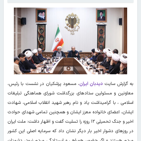
به گزارش سایت
دیدبان ایران
، مسعود پزشکیان در نشست با رئیس،
معاونین و مسئولین ستادهای بزرگداشت شورای هماهنگی تبلیغات
اسلامی ، با گرامیداشت یاد و نام رهبر شهید انقلاب اسلامی، شهادت
ایشان، اعضای خانواده معزز ایشان و همچنین تمامی شهدای حوادث
اخیر و جنگ تحمیلی ۱۲ روزه را تسلیت گفت و اظهار داشت: ملت ایران
در روزهای دشوار اخیر بار دیگر نشان داد که سرمایه اصلی این کشور
مردم هستند و اگر حضور، همراهی و ایستادگی مردم نبود، دشمنان