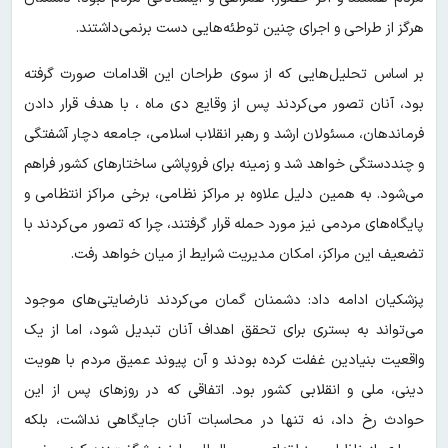
هرگز از طراحی و اجرای چنین توطئه‌هایی دست برنمی‌داشتند.
بر اساس تحلیل‌هایی که از سوی طراحان این اقدامات صورت گرفته
بود، آنان تصور می‌کردند پس از وقایع دی ماه ، با هدف قرار دادن
فرماندهان، مسئولان ارشد و رهبر انقلاب اسلامی، جامعه دچار آشفتگی
و چنددستگی خواهد شد و زمینه برای فروپاشی ساختارهای کشور فراهم
می‌شود. به همین دلیل علاوه بر مراکز نظامی، برخی مراکز انتظامی و
پایگاه‌های مردمی نیز مورد حمله قرار گرفتند، چرا که تصور می‌کردند با
تضعیف این مراکز، امکان مدیریت شرایط از میان خواهد رفت.
پزشکیان ادامه داد: دشمنان گمان می‌کردند نارضایتی‌های موجود
می‌تواند به بستری برای تحقق اهداف آنان تبدیل شود، اما از یک
واقعیت بنیادین غفلت کرده بودند و آن پیوند عمیق مردم با هویت
دینی، ملی و انقلابی کشور بود. اتفاقی که در روزهای پس از این
حوادث رخ داد، نه تنها در محاسبات آنان جایگاهی نداشت، بلکه