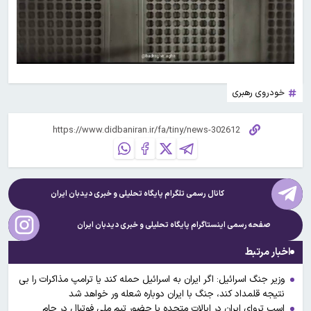
خودروی رهبری
کانال رسمی تلگرام پایگاه تحلیلی و خبری
دیدبان ایران
صفحه رسمی اینستاگرام پایگاه تحلیلی و خبری
دیدبان ایران
اخبار مرتبط
وزیر جنگ اسرائیل: اگر ایران به اسرائیل حمله کند یا ترامپ مذاکرات را بی
نتیجه قلمداد کند، جنگ با ایران دوباره شعله ور خواهد شد
اسب تروای ایران در ایالات متحده یا حضور تیم ملی فوتبال در جام