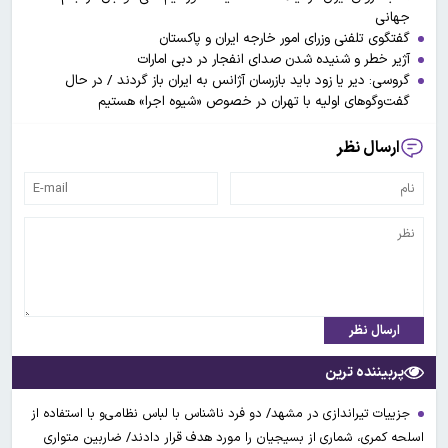
جهانی
گفتگوی تلفنی وزرای امور خارجه ایران و پاکستان
آژیر خطر و شنیده شدن صدای انفجار در دبی امارات
گروسی: دیر یا زود باید بازرسان آژانس به ایران باز گردند / در حال
گفت‌وگوهای اولیه با تهران در خصوص «شیوه اجرا» هستیم
ارسال نظر
ارسال نظر
پربیننده ترین
جزییات تیراندازی در مشهد/ دو فرد ناشناس با لباس نظامی‌و با استفاده از
اسلحه کمری، شماری از بسیجیان را مورد هدف قرار دادند/ ضاربین متواری