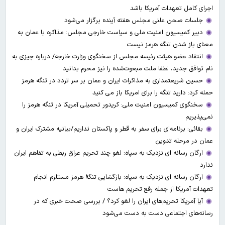
اجرای کامل تعهدات آمریکا باشد
جلسات صحن علنی مجلس هفته آینده برگزار می‌شود
دبیر کمیسیون امنیت ملی و سیاست خارجی مجلس: مذاکره با عمان به
معنای باز شدن تنگه هرمز نیست
انتقاد عضو هیئت رئیسه مجلس از سخنگوی وزارت خارجه/ درباره چیزی به
نام توافق جدید، لطفا ملت مبعوث‌شده را نیز محرم بدانید
حسین شریعتمداری به مذاکرات ایران و عمان بر سر تردد در تنگه هرمز
حمله کرد: دارید تنگه را برای امریکا باز می کنید
سخنگوی کمیسیون امنیت ملی: کریدور تحمیلی آمریکا در تنگه هرمز را
نمی‌پذیریم
بقائی: برنامه‌ای برای سفر به قطر و پاکستان نداریم/بیانیه مشترک ایران و
عمان در مرحله تدوین
ارگان رسانه ای نزدیک به سپاه: لغو چند تحریم عراق ربطی به تفاهم ایران
ندارد
ارگان رسانه ای نزدیک به سپاه: بازگشایی تنگۀ هرمز مستلزم انجام
تعهدات آمریکا از جمله رفع تحریم هاست
آیا آمریکا تحریم‌های ایران را لغو کرد؟ / بررسی صحت خبری که در
رسانه‌های اجتماعی دست به دست می‌شود