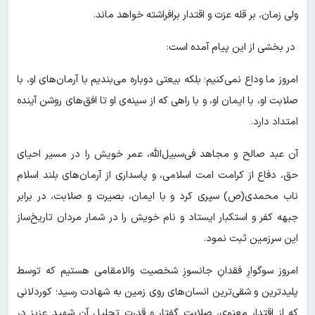
ولی زمان، بر قله عزت و اقتدار برافراشته خواهد ماند.
در بخشی از این پیام آمده است:
امروز ما وداع نمی‌کنیم؛ بلکه بیعتی دوباره می‌بندیم با آرمان‌های او، با
صلابت او، با ایمان او، و با راهی که از سینه‌ی او تا افق‌های روشن آینده
امتداد دارد.
آن عبد صالح و مجاهد فی‌سبیل‌الله، عمر خویش را در مسیر احیای
حق، دفاع از کرامت امت اسلامی، و پاسداری از آرمان‌های بلند اسلام
ناب محمدی(ص) سپری کرد و با ایمان، بصیرت و صلابت، در برابر
جبهه کفر و استکبار ایستاد و نام خویش را در شمار مردان تاریخ‌ساز
این سرزمین ثبت نمود.
امروز سوگوارِ فقدانِ جانسوزِ شخصیت والامقامی هستیم که توسط
پلیدترین و شقی‌ترین انسان‌های روی زمین به شهادت رسید؛ کوردلانی
که از اقتدار معنوی، صلابت گفتار و قدرت تحلیل آن شهید عزیز در