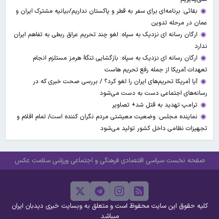
بقائی: برنامه‌ای برای سفر به قطر و پاکستان نداریم/بیانیه مشترک ایران و
عمان در مرحله تدوین
ارگان رسانه ای نزدیک به سپاه: لغو چند تحریم عراق ربطی به تفاهم ایران
ندارد
ارگان رسانه ای نزدیک به سپاه: بازگشایی تنگۀ هرمز مستلزم انجام
تعهدات آمریکا از جمله رفع تحریم هاست
آیا آمریکا تحریم‌های ایران را لغو کرد؟ / بررسی صحت خبری که در
رسانه‌های اجتماعی دست به دست می‌شود
ترامپ تهدید به قتل شد+ تصاویر
نماینده مجلس: وضعیت معیشتی مردم نگران کننده است/ تمام اقلام و
تجهیزات نظامی داخل کشور تولید می‌شود
صفحه نخست
سیاسی
اقتصادی
فرهنگی و اجتماعی
ورزشی
سلامت
عکس
کلیه حقوق این سایت محفوظ است و متعلق به وبسایت خبری دیدبان ایران
میباشد