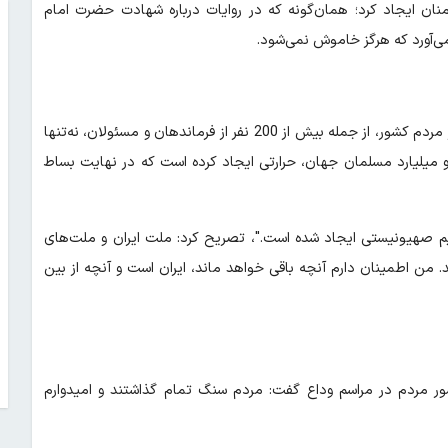
منان ایجاد کرد؛ همان‌گونه که در روایات درباره شهادت حضرت امام
‌آورد که هرگز خاموش نمی‌شود.
صفوی ادامه داد: شهادت مظلومانه حضرت آقا و حدود چهار هزار نفر از مردم کشور، از جمله بیش از 200 نفر از فرماندهان و مسئولان، نه‌تنها
میلیون شیعه و نزدیک به دو میلیارد مسلمان جهان، حرارتی ایجاد کرده است که در نهایت بساط
رژیم صهیونیستی ایجاد شده است."، تصریح کرد: ملت ایران و ملت‌های
ن اطمینان دارم آنچه باقی خواهد ماند، ایران است و آنچه از بین
شور مردم در مراسم وداع گفت: مردم سنگ تمام گذاشتند و امیدوارم