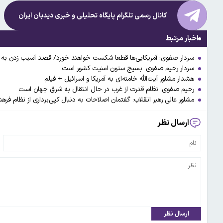
کانال رسمی تلگرام پایگاه تحلیلی و خبری
دیدبان ایران
اخبار مرتبط
سردار صفوی: آمریکایی‌ها قطعا شکست خواهند خورد/ قصد آسیب زدن به ک
سردار رحیم صفوی: بسیج ستون امنیت کشور است
هشدار مشاور آیت‌الله خامنه‌ای به آمریکا و اسرائیل + فیلم
رحیم صفوی: نظام قدرت از غرب در حال انتقال به شرق جهان است
مشاور عالی رهبر انقلاب: گفتمان اصلاحات به دنبال کپی‌برداری از نظام فره
ارسال نظر
ارسال نظر