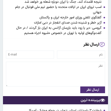
نتیجه قلمداد کند، جنگ با ایران دوباره شعله ور خواهد شد
اسب تروای ایران در ایالات متحده یا حضور تیم ملی فوتبال در جام
جهانی
گفتگوی تلفنی وزرای امور خارجه ایران و پاکستان
آژیر خطر و شنیده شدن صدای انفجار در دبی امارات
گروسی: دیر یا زود باید بازرسان آژانس به ایران باز گردند / در حال
گفت‌وگوهای اولیه با تهران در خصوص «شیوه اجرا» هستیم
ارسال نظر
ارسال نظر
پربیننده ترین
شهادت ۳ ‌پاسداران استان زنجان در حمله موشکی آمریکا