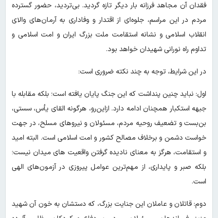
فقدان آن مجاهد فرزانه بار دیگر تازه گردید. بی‌تردید، حضور گسترده
مردم در این مراسم، جلوه‌ای از اقتدار و وفاداری به آرمان‌های والای
انقلاب اسلامی و نشانه استقامت ملت بزرگ ایران و امت اسلامی و
تداوم راه نورانی شهیدان خواهد بود.
در این شرایط، توجه به چند نکته ضروری است:
اول: نباید چنین پنداشت که این جنگ پایان یافته است؛ بلکه مقابله با
جبهه استکبار همچنان ادامه دارد. ازاین‌رو، هرگونه القای یأس، سستی،
بن‌بست و تضعیف روحیه مردم، مسئولان و نیروهای مسلح، در جهت
خواست دشمن و برخلاف مصالح کشور و امت اسلامی است. البته امید
و استقامت، هرگز به معنای نادیده گرفتن واقعیت های میدان نیست؛
بلکه صبر و پایداری، از مهم‌ترین عوامل پیروزی در آزمون‌های الهی
است.
دوم: قاتلان و عاملان این جنایت بزرگ، که دستشان به خون آن شهید