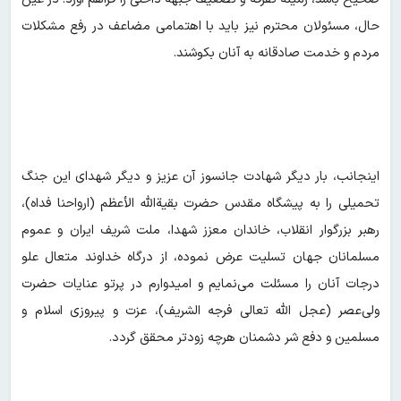
حال، مسئولان محترم نیز باید با اهتمامی مضاعف در رفع مشکلات
مردم و خدمت صادقانه به آنان بکوشند.
اینجانب، بار دیگر شهادت جانسوز آن عزیز و دیگر شهدای این جنگ
تحمیلی را به پیشگاه مقدس حضرت بقیةالله الأعظم (ارواحنا فداه)،
رهبر بزرگوار انقلاب، خاندان معزز شهدا، ملت شریف ایران و عموم
مسلمانان جهان تسلیت عرض نموده، از درگاه خداوند متعال علو
درجات آنان را مسئلت می‌نمایم و امیدوارم در پرتو عنایات حضرت
ولی‌عصر (عجل الله تعالی فرجه الشریف)، عزت و پیروزی اسلام و
مسلمین و دفع شر دشمنان هرچه زودتر محقق گردد.