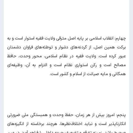
چهارم: انقلاب اسلامی بر پایه اصل مترقی ولایت فقیه استوار است و به
برکت همین اصل، از گردنه‌های دشوار و توطئه‌های فراوان دشمنان
عبور کرده است. ولایت فقیه در نظام اسلامی، محور وحدت، حافظ
مصالح امت و رکن استواری نظام است و التزام به آن، وظیفه‌ای
همگانی و مایه صیانت از اسلام و کشور است.
پنجم: امروز بیش از هر زمان، حفظ وحدت و همبستگی ملی ضرورتی
انکارناپذیر است و نباید اختلاف‌نظرها، هرچند برخاسته از انگیزه‌های
صحیح باشد، زمینه تفرقه و تضعیف جبهه داخلی را فراهم آورد. در عین