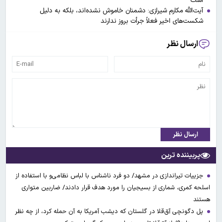
است
آیت‌الله مکارم شیرازی: دشمنان خاموش نشده‌اند، بلکه به دلیل
شکست‌های اخیر فعلاً جرأت بروز ندارند
ارسال نظر
ارسال نظر
پربیننده ترین
جزییات تیراندازی در مشهد/ دو فرد ناشناس با لباس نظامی‌و با استفاده از
اسلحه کمری، شماری از بسیجیان را مورد هدف قرار دادند/ ضاربین متواری
هستند
پل دگونچی آق‌قلا در گلستان که دیشب آمریکا به آن حمله کرد، از چه نظر