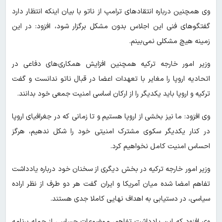
وی همچنین درباره انتقادهای ترامپ از ناتو با بیان اینکه انتظار دارد
گفتگوهای فنی این اجلاس بدون مشکل برگزار شود، افزود: در این
زمینه هیچ مشکلی نمی‌بینم.
وزیر امور خارجه ترکیه همچنین افزایش همکاری‌های دفاعی در
اتحادیه اروپا را مغایر با تعهدات اعضا در قبال ناتو ندانست و گفت
ترکیه و اروپا باید یکدیگر را از ارکان اساسی امنیت جمعی خود بدانند.
وی افزود: ما نیز بخشی از اروپا هستیم و تا زمانی که در جغرافیای اروپا
در کنار یکدیگر سکوی مشترک امنیتی خود را شکل ندهیم، هرگز
احساس امنیت کامل نخواهیم کرد.
وزیر امور خارجه ترکیه در بخش دیگری از سخنان خود درباره یادداشت
تفاهم امضا شده میان آمریکا و ایران گفت هر دو طرف از نظر اراده
سیاسی، در دستیابی به اهداف نهایی کاملا جدی هستند.
وی افزود که این یادداشت تفاهم، موضوعات حساسی از جمله برنامه