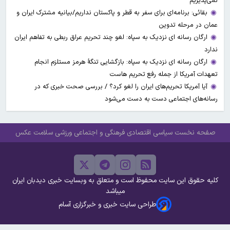
نمی‌پذیریم
بقائی: برنامه‌ای برای سفر به قطر و پاکستان نداریم/بیانیه مشترک ایران و
عمان در مرحله تدوین
ارگان رسانه ای نزدیک به سپاه: لغو چند تحریم عراق ربطی به تفاهم ایران
ندارد
ارگان رسانه ای نزدیک به سپاه: بازگشایی تنگۀ هرمز مستلزم انجام
تعهدات آمریکا از جمله رفع تحریم هاست
آیا آمریکا تحریم‌های ایران را لغو کرد؟ / بررسی صحت خبری که در
رسانه‌های اجتماعی دست به دست می‌شود
صفحه نخست
سیاسی
اقتصادی
فرهنگی و اجتماعی
ورزشی
سلامت
عکس
کلیه حقوق این سایت محفوظ است و متعلق به وبسایت خبری دیدبان ایران
میباشد
طراحی سایت خبری و خبرگزاری آسام