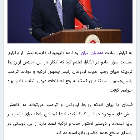
به گزارش سایت
دیدبان ایران
، روزنامه «نیویورک تایمز» پیش از برگزاری
نشست سران ناتو در آنکارا، اعلام کرد که آنکارا در این اجلاس از روابط
نزدیک میان رجب طیب اردوغان رئیس‌جمهور ترکیه و دونالد ترامپ
رئیس‌جمهور آمریکا برای کمک به رفع اختلافات درون ائتلاف ناتو بهره
خواهد گرفت.
فیدان با بیان اینکه روابط اردوغان و ترامپ می‌تواند به کاهش
تنش‌های موجود در ناتو کمک کند، ادعا کرد این رابطه برای ترامپ بر
پایه اعتماد و دوستی استوار است و ترکیه قصد دارد از این دوستی در
راستای منافع همه اعضای ناتو استفاده کند.