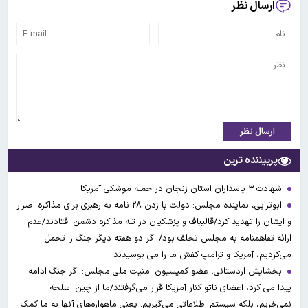
ارسال نظر
ارسال نظر
پربیننده ترین
شهادت ۳ ‌پاسداران استان زنجان در حمله موشکی آمریکا
ابوترابی، نماینده مجلس: دولت با زدن ۲۸ نامه به رهبری برای مذاکره اصرار
و ایشان را تهدید کرد/قالیباف و پزشکیان در تله مذاکره دشمن افتادند/عدم
ارائه تفاهمنامه به مجلس تخلف بود/ اگر دو هفته دیگر جنگ را تحمل
می‌کردیم، آمریکا و ترامپ کفش ما را می بوسیدند
بخشایش اردستانی، عضو کمیسیون امنیت ملی مجلس: اگر جنگ ادامه
پیدا می کرد، اعضای ناتو کنار آمریکا قرار می‌گرفتند/ما از چین اسلحه
نمی‌خریم، بلکه سیستم اطلاعاتی می‌گیریم. یعنی ماهواره‌های آنها به ما کمک