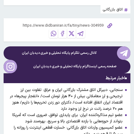
اتاق بازرگانی
کانال رسمی تلگرام پایگاه تحلیلی و خبری
دیدبان ایران
صفحه رسمی اینستاگرام پایگاه تحلیلی و خبری
دیدبان ایران
اخبار مرتبط
سنجابی، دبیرکل اتاق مشترک بازرگانی ایران و عراق: تفاوت بین ارز
ترجیحی و ارز معاملاتی بیش از ۴۰ هزار تومان است/ «انفجار پیجرها» در
اقتصاد ایران اتفاق افتاده است/ دکترای دور زدن تحریم‌ها را داریم/ هنوز
هم ۲۰ درصد رانت در نرخ ارز وجود دارد
عضو تیم مذاکره‌کننده ایران: برای پایداری توافق، ضروری است که آمریکا
بتواند از حوزه‌هایی با بازده اقتصادی بالا و سریع، بهره‌مند شود
عضو کمیسیون واردات اتاق بازرگانی: خسارت قطعی اینترنت را روزانه را
بین ۵ تا ۶ همت می‌دانم