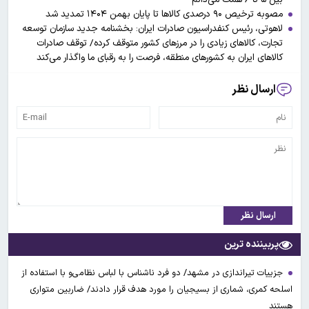
مصوبه ترخیص ۹۰ درصدی کالاها تا پایان بهمن ۱۴۰۴ تمدید شد
لاهوتی، رئیس کنفدراسیون صادرات ایران: بخشنامه جدید سازمان توسعه
تجارت، کالاهای زیادی را در مرزهای کشور متوقف کرده/ توقف صادرات
کالاهای ایران به کشورهای منطقه، فرصت را به رقبای ما واگذار می‌کند
ارسال نظر
ارسال نظر
پربیننده ترین
جزییات تیراندازی در مشهد/ دو فرد ناشناس با لباس نظامی‌و با استفاده از
اسلحه کمری، شماری از بسیجیان را مورد هدف قرار دادند/ ضاربین متواری
هستند