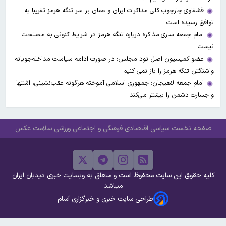
قشقاوی:چارچوب کلی مذاکرات ایران و عمان بر سر تنگه هرمز تقریبا به
توافق رسیده است
امام جمعه ساری:مذاکره درباره تنگه هرمز در شرایط کنونی به مصلحت
نیست
عضو کمیسیون اصل نود مجلس: در صورت ادامه سیاست مداخله‌جویانه
واشنگتن تنگه هرمز را باز نمی کنیم
امام جمعه لاهیجان: جمهوری اسلامی آموخته هرگونه عقب‌نشینی، اشتها
و جسارت دشمن را بیشتر می‌کند
صفحه نخست
سیاسی
اقتصادی
فرهنگی و اجتماعی
ورزشی
سلامت
عکس
کلیه حقوق این سایت محفوظ است و متعلق به وبسایت خبری دیدبان ایران
میباشد
طراحی سایت خبری و خبرگزاری آسام