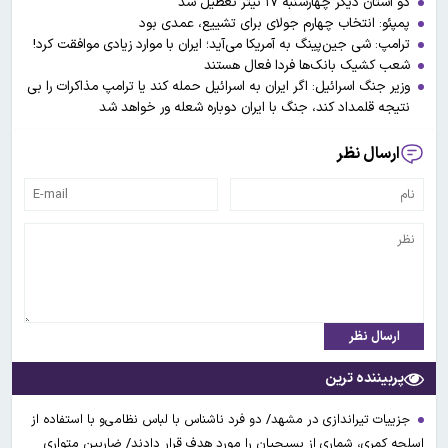
دو استان دیگر چهارشنبه ۱۷ تیتر تعطیل شد
پمپئو: انتخاب چهارم جولای برای تشییع، عمدی بود
ترامپ: شی جین‌پینگ به آمریکا می‌آید؛ ایران با موارد زیادی موافقت کرد!
شعب کشیک بانک‌ها فردا فعال هستند
وزیر جنگ اسرائیل: اگر ایران به اسرائیل حمله کند یا ترامپ مذاکرات را بی
نتیجه قلمداد کند، جنگ با ایران دوباره شعله ور خواهد شد
ارسال نظر
ارسال نظر
پربیننده ترین
جزییات تیراندازی در مشهد/ دو فرد ناشناس با لباس نظامی‌و با استفاده از
اسلحه کمری، شماری از بسیجیان را مورد هدف قرار دادند/ ضاربین متواری