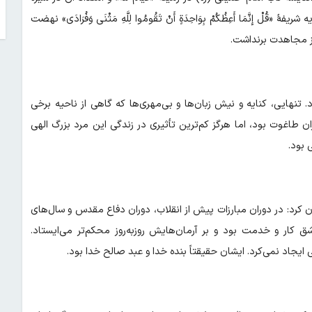
 إِنَّمَا أَعِظُکُمْ بِوَاحِدَةٍ أَنْ تَقُومُوا لِلَّهِ مَثْنَى وَفُرَادَى» نهضت
از مجاهدت برنداشت.
. تنهایی، کنایه و نیش زبان‌ها و بی‌مهری‌ها که گاهی از ناحیه برخی
ران طاغوت بود، اما هرگز کم‌ترین تأثیری در زندگی این مرد بزرگ الهی
 بود.
ن کرد: در دوران مبارزات پیش از انقلاب، دوران دفاع مقدس و سال‌های
کار و خدمت بود و بر آرمان‌هایش روزبه‌روز محکم‌تر می‌ایستاد.
ی ایجاد نمی‌کرد. ایشان حقیقتاً بنده خدا و عبد صالح خدا بود.