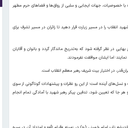
ه با خصوصیات، جهات ایجابی و سلبی از رواق‌ها و فضا‌های حرم مطهر
هید انقلاب را در مسیر زیارت قرار دهید تا زائران در مسیر تشرف برای
ایی در نظر گرفته شود که به‌تدریج ماندگار گردد و بانوان و آقایان
 نمایند؛ اما ایشان موافقت نفرمودند.
ن‌قدر، در اختیار بیت شریف رهبر معظم انقلاب است.
سل‌های آینده است؛ از این رو نظرات و پیشنهادات گوناگونی از سوی
لف دریافت و بدون هیچ استثنایی همه را منتقل کرده‎ایم؛ و هر جا که تعیین شود، تدفین پیکر رهبر شهید با آمادگی تمام انجام
ه ناب امام خمینی (ره) در زمینه «قیام لله» و امتداد آن در سیره