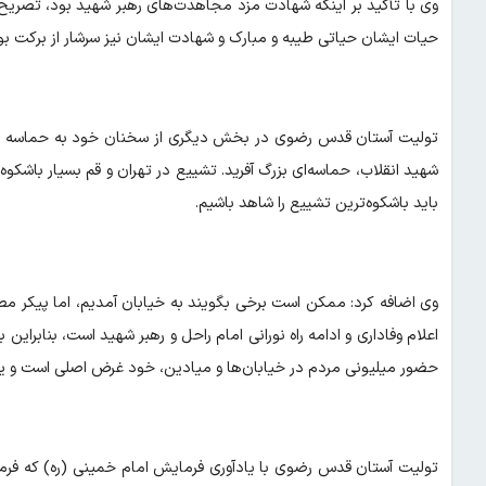
وی با تأکید بر اینکه شهادت مزد مجاهدت‌های رهبر شهید بود، تصریح 
حیات ایشان حیاتی طیبه و مبارک و شهادت ایشان نیز سرشار از برکت بو
تولیت آستان قدس رضوی در بخش دیگری از سخنان خود به حماسه عظ
شهید انقلاب، حماسه‌ای بزرگ آفرید. تشییع در تهران و قم بسیار باشکو
باید باشکوه‌ترین تشییع را شاهد باشیم.
وی اضافه کرد: ممکن است برخی بگویند به خیابان آمدیم، اما پیکر م
اعلام وفاداری و ادامه راه نورانی امام راحل و رهبر شهید است، بنابر
حضور میلیونی مردم در خیابان‌ها و میادین، خود غرض اصلی است و یو
تولیت آستان قدس رضوی با یادآوری فرمایش امام خمینی (ره) که فرمودن