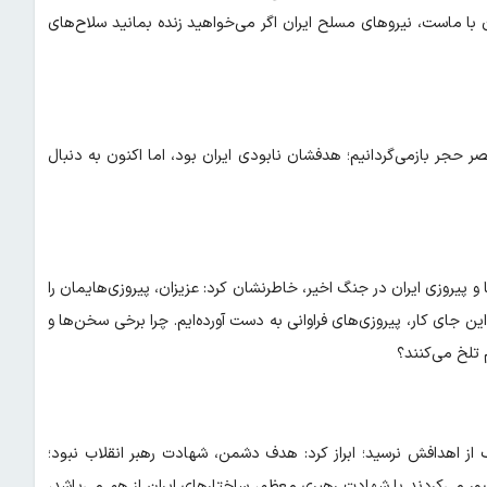
 با ماست، نیرو‌های مسلح ایران اگر می‌خواهید زنده بمانید سلاح‌های
صر حجر بازمی‌گردانیم؛ هدفشان نابودی ایران بود، اما اکنون به دنبال
یروزی ایران در جنگ اخیر، خاطرنشان کرد: عزیزان، پیروزی‌هایمان را
این جای کار، پیروزی‌های فراوانی به دست آورده‌ایم. چرا برخی سخن‌ها و
 تلخ می‌کنند؟
 از اهدافش نرسید؛ ابراز کرد: هدف دشمن، شهادت رهبر انقلاب نبود؛
ور می‌کردند با شهادت رهبری معظم، ساختار‌های ایران از هم می‌پاشد،