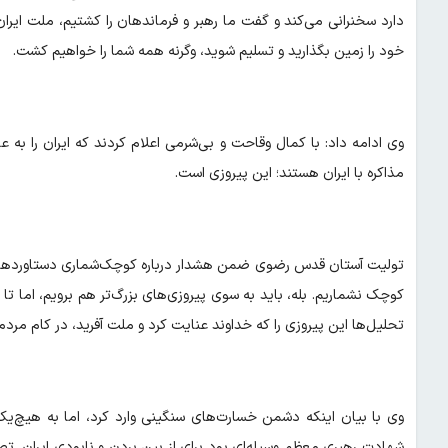
دارد سخنرانی می‌کند و گفت ما رهبر و فرماندهان را کشتیم، ملت ایران
خود را زمین بگذارید و تسلیم شوید، وگرنه همه شما را خواهیم کشت.
وی ادامه داد: با کمال وقاحت و بی‌شرمی اعلام کردند که ایران را به ع
مذاکره با ایران هستند؛ این پیروزی است.
تولیت آستان قدس رضوی ضمن هشدار درباره کوچک‌شماری دستاورد‌ها و پ
کوچک نشماریم. بله، باید به سوی پیروزی‌های بزرگ‌تر هم برویم، اما تا 
تحلیل‌ها این پیروزی را که خداوند عنایت کرد و ملت آفرید، در کام مردم
وی با بیان اینکه دشمن خسارت‌های سنگینی وارد کرد، اما به هیچ‌یک
شهادت رهبری معظم وسیله‌ای بود برای از بین بردن و نابودی ایران. تص