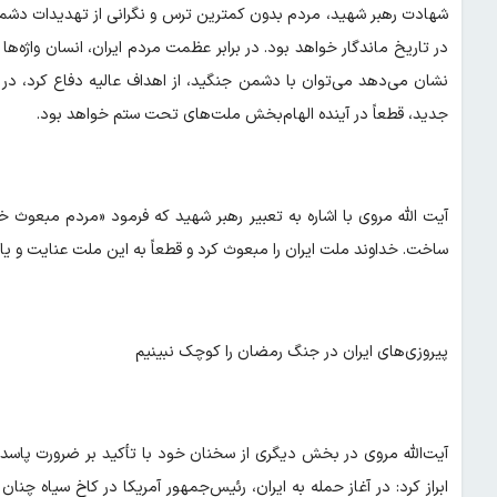
شهادت رهبر شهید، مردم بدون کمترین ترس و نگرانی از تهدیدات دشم
در تاریخ ماندگار خواهد بود. در برابر عظمت مردم ایران، انسان واژه‌ها 
نشان می‌دهد می‌توان با دشمن جنگید، از اهداف عالیه دفاع کرد، در م
جدید، قطعاً در آینده الهام‌بخش ملت‌های تحت ستم خواهد بود.
آیت الله مروی با اشاره به تعبیر رهبر شهید که فرمود «مردم مبعوث 
ساخت. خداوند ملت ایران را مبعوث کرد و قطعاً به این ملت عنایت و یار
پیروزی‌های ایران در جنگ رمضان را کوچک نبینیم
آیت‌الله مروی در بخش دیگری از سخنان خود با تأکید بر ضرورت پاسدا
ابراز کرد: در آغاز حمله به ایران، رئیس‌جمهور آمریکا در کاخ سیاه چنا