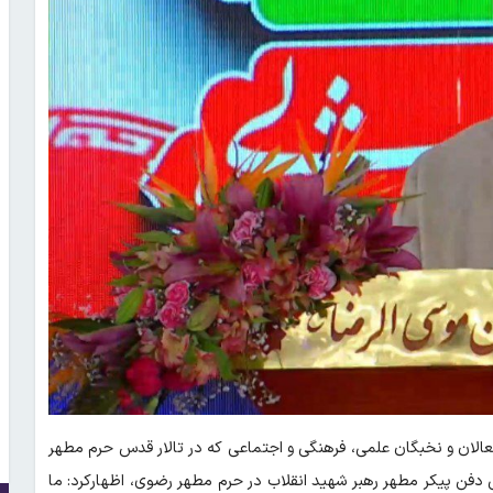
عالان و نخبگان علمی، فرهنگی و اجتماعی که در تالار قدس حرم مطهر
 دفن پیکر مطهر رهبر شهید انقلاب در حرم مطهر رضوی، اظهارکرد: ما