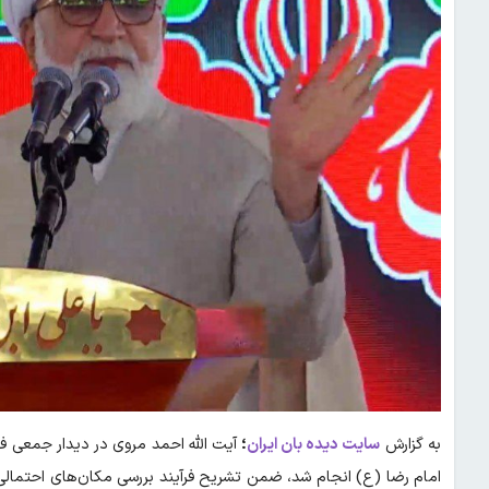
به گزارش
سایت دیده بان ایران
؛
آیت الله احمد مروی در دیدار جمعی ف
امام رضا (ع) انجام شد، ضمن تشریح فرآیند بررسی مکان‌های احتمالی