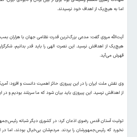
اما به هیچ‌یک از اهداف خود نرسیدند.
آیت‌الله مروی گفت: مدعی بزرگ‌ترین قدرت نظامی جهان با هزاران بمب 
هیچ‌یک از اهدافش نرسید. این نصرت الهی را باید قدر بدانیم، شکرگزار
قهرش می‌آید.
وی نقش ملت ایران را در این پیروزی حائز اهمیت دانست و افزود: آمری
از اهدافش نرسید. این پیروزی باید بیان شود که ما سربلند بودیم و در ا
تولیت آستان قدس رضوی اذعان کرد: در کشوری دیگر شبانه رئیس‌جمهور آنه
نخورد که رئیس‌جمهورشان را بردند. مردم‌شان بی‌خیال بودند، اما در ایر