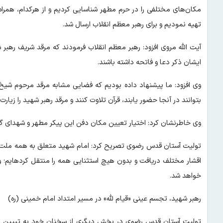
مکان‌های مختلفی را در حرم مطهر شناسایی کردیم و از هرکدام، همرا
تهیه نمودیم و برای رهبر معظم انقلاب ارسال شد.
آیت الله مروی افزود: رهبر معظم انقلاب فرمودند که مرقد شریف رهبر ش
ایشان ذکر دعا و فاتحه داشته باشند.
وی افزود: ما پیشنهاد داده بودیم که فضایی مشابه مرقد مرحوم شیخ به
بتوانند در آنجا حضور یابند، قرآن تلاوت کنند و مرقد رهبر شهید را زیارت
وی خاطرنشان کرد: اختیار تعیین مکان دفن این پیکر مطهر و شهدای گرا
تولیت آستان قدس رضوی تصریح کرد: امام شهید متعلق به همه ملت و ن
اقشار مخت
خواهد شد.
رهبر شهید، تجسم عینی «قیام لله» در مسیر امتداد امام خمینی (ره)
تولیت آستان قدس رضوی در بخش دیگری از سخنان خود به تبیین اندیش