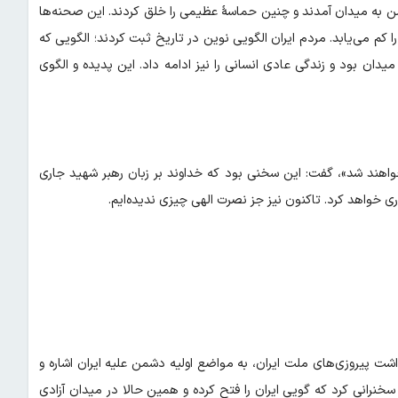
ن به میدان آمدند و چنین حماسۀ عظیمی را خلق کردند. این صحنه‌ها
را کم می‌یابد. مردم ایران الگویی نوین در تاریخ ثبت کردند؛ الگویی که
یدان بود و زندگی عادی انسانی را نیز ادامه داد. این پدیده و الگوی
خواهند شد»، گفت: این سخنی بود که خداوند بر زبان رهبر شهید جاری
ی خواهد کرد. تاکنون نیز جز نصرت الهی چیزی ندیده‌ایم.
شت پیروزی‌های ملت ایران، به مواضع اولیه دشمن علیه ایران اشاره و
ن سخنرانی کرد که گویی ایران را فتح کرده و همین حالا در میدان آزادی