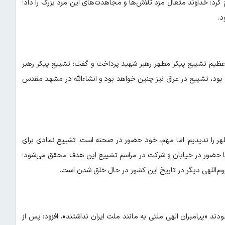
کرد: خداوند متعال مزد تلاش‌ها و مجاهدت‌های این مرد بزرگ را داد؛
د.
یم تشییع پیکر مطهر رهبر شهید پرداخت و گفت: تشییع پیکر رهبر
ه بود، تشییع در عراق نیز چنین خواهد بود و انشاءالله در مشهد مقدس
طهر را ندیدیم؛ اما مهم، خود حضور در صحنه است. تشییع نمادی برای
این با حضور در خیابان و شرکت در مراسم تشییع این هدف محقق می‌شود؛
م‌اللهی دیگر در تاریخ این کشور در حال خلق شدن است.
د «پیامبران الهی ملتی به مانند ملت ایران نداشتند»، افزود: پس از