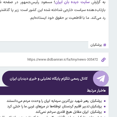
به گزارش
سایت دیده بان ایران
؛
مسعود رئیس‌جمهور در صفحه شخص
بازتاب‌دهنده سیاست خارجی شناخته شده این کشور است: زیر پا گذاشتن قو
رد می‌کند. ما با قاطعیت بر حقوق خود ایستاده‌ایم.
پزشکیان
کانال رسمی تلگرام پایگاه تحلیلی و خبری
دیدبان ایران
اخبار مرتبط
پزشکیان: رهبر شهید بزرگترین سرمایه ایران را وحدت مردم می‌دانستند
پزشکیان:تدبیر اقلیم کردستان توطئه‌ها در مرزهای غربی ما را خنثی کرد
پزشکیان: ایران مقابل هیچ قلدری سرخم نمی‌کند