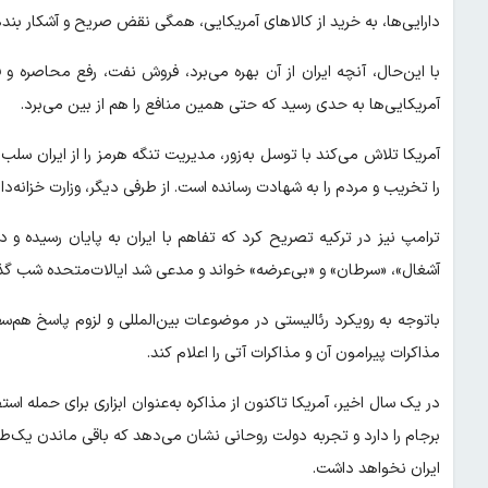
دارایی‌ها، به خرید از کالا‌های آمریکایی، همگی نقض صریح و آشکار بند
با این‌حال، آنچه ایران از آن بهره می‌برد، فروش نفت، رفع محاصره و
آمریکایی‌ها به حدی رسید که حتی همین منافع را هم از بین می‌برد.
آمریکا تلاش می‌کند با توسل به‌زور، مدیریت تنگه هرمز را از ایران سل
را تخریب و مردم را به شهادت رسانده است. از طرفی دیگر، وزارت خزانه‌دا
ترامپ نیز در ترکیه تصریح کرد که تفاهم با ایران به پایان رسیده و در
آشغال»، «سرطان» و «بی‌عرضه» خواند و مدعی شد ایالات‌متحده شب گذشت
باتوجه به رویکرد رئالیستی در موضوعات بین‌المللی و لزوم پاسخ هم‌س
مذاکرات پیرامون آن و مذاکرات آتی را اعلام کند.
در یک سال اخیر، آمریکا تاکنون از مذاکره به‌عنوان ابزاری برای حمله
برجام را دارد و تجربه دولت روحانی نشان می‌دهد که باقی ماندن یک‌طرفه
ایران نخواهد داشت.