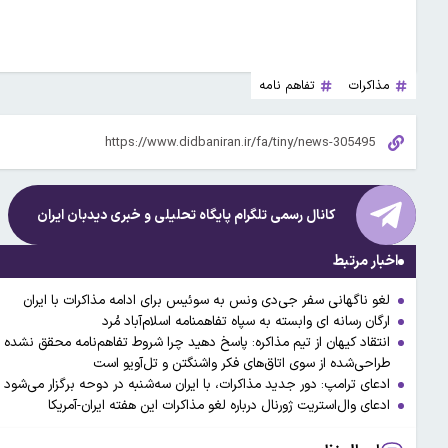
مذاکرات
تفاهم نامه
کانال رسمی تلگرام پایگاه تحلیلی و خبری
دیدبان ایران
اخبار مرتبط
لغو ناگهانی سفر جی‌دی‌ ونس به سوئیس برای ادامه مذاکرات با ایران
ارگان رسانه ای وابسته به سپاه تفاهمنامه اسلام‌آباد مُرد
انتقاد کیهان از تیم مذاکره: پاسخ دهید چرا شروط تفاهم‌نامه محقق نشده ا
طراحی‌شده از سوی اتاق‌های فکر واشنگتن و تل‌آویو است
ادعای ترامپ: دور جدید مذاکرات، با ایران سه‌شنبه در دوحه برگزار می‌شود
ادعای وال‌استریت ژورنال درباره لغو مذاکرات این هفته ایران-آمریکا