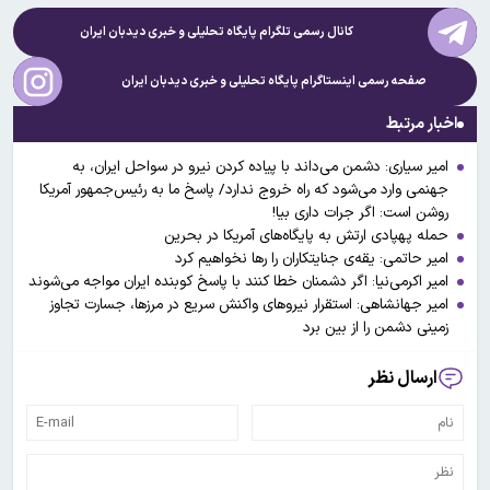
کانال رسمی تلگرام پایگاه تحلیلی و خبری
دیدبان ایران
صفحه رسمی اینستاگرام پایگاه تحلیلی و خبری
دیدبان ایران
اخبار مرتبط
امیر سیاری: دشمن می‌داند با پیاده کردن نیرو در سواحل ایران، به
جهنمی وارد می‌شود که راه خروج ندارد/ پاسخ ما به رئیس‌جمهور آمریکا
روشن است: اگر جرات داری بیا!
حمله پهپادی ارتش به پایگاه‌های آمریکا در بحرین
امیر حاتمی: یقه‌ی جنایتکاران را رها نخواهیم کرد
امیر اکرمی‌نیا: اگر دشمنان خطا کنند با پاسخ کوبنده ایران مواجه می‌شوند
امیر جهانشاهی: استقرار نیروهای واکنش سریع در مرزها، جسارت تجاوز
زمینی دشمن را از بین برد
ارسال نظر