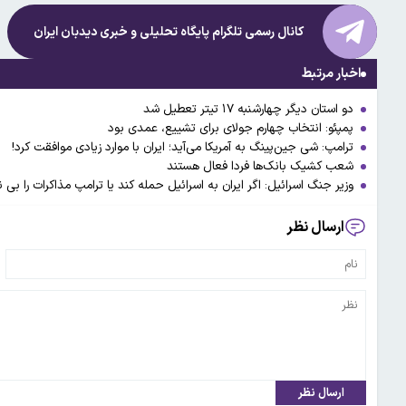
کانال رسمی تلگرام پایگاه تحلیلی و خبری
دیدبان ایران
اخبار مرتبط
دو استان دیگر چهارشنبه ۱۷ تیتر تعطیل شد
پمپئو: انتخاب چهارم جولای برای تشییع، عمدی بود
ترامپ: شی جین‌پینگ به آمریکا می‌آید؛ ایران با موارد زیادی موافقت کرد!
شعب کشیک بانک‌ها فردا فعال هستند
وزیر جنگ اسرائیل: اگر ایران به اسرائیل حمله کند یا ترامپ مذاکرات را بی
ارسال نظر
ارسال نظر