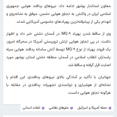
معاون استاندار بوشهر ادامه داد: نیروهای پدافند هوایی جمهوری
اسلامی ایران در واکنش به تجاوز هوایی دشمن، موفق به نشانه‌روی و
انهدام یکی از پیشرفته‌ترین پهپادهای جاسوسی آمریکایی شدند.
وی از ساقط شدن پهپاد MQ-۹ در آسمان دشتی خبر داد و اظهار
داشت: در پی تجاوز هوایی ارتش تروریستی آمریکا در سحرگاه امروز،
یک فروند پهپاد از نوع MQ-۹ توسط آتش سامانه پدافند هوایی سپاه
پاسداران انقلاب اسلامی در آسمان منطقه دشتی استان بوشهر مورد
اصابت قرار گرفته و ساقط شد.
جهانیان با تأکید بر آمادگی بالای نیروهای پدافندی، این اقدام را
نشانه‌ای از هوشیاری و توانمندی تجهیزات پدافندی در مقابله با
هرگونه تجاوز هوایی دانست.
حمله آمریکا و اسرائیل
مقرهای نظامی
تلفات انسانی