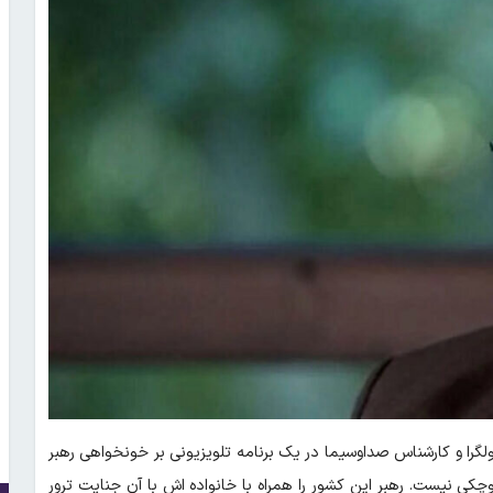
گرا و کارشناس صداوسیما در یک برنامه تلویزیونی بر خونخواهی رهبر
کی نیست. رهبر این کشور را همراه با خانواده اش با آن جنایت ترور