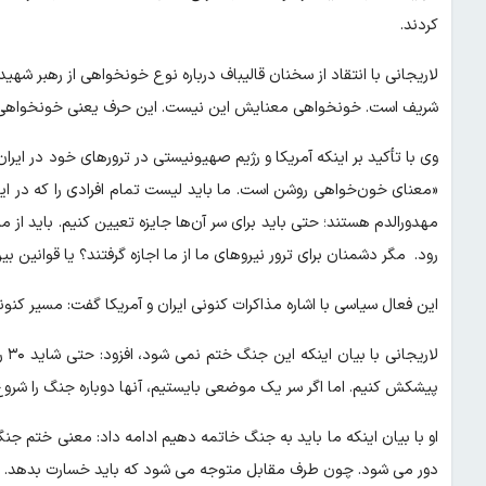
کردند.
لاریجانی با انتقاد از سخنان قالیباف درباره نوع خونخواهی از رهبر شه
شریف است. خونخواهی معنایش این نیست. این حرف یعنی خونخواهی نکن
وی با تأکید بر اینکه آمریکا و رژیم صهیونیستی در ترورهای خود در ایران ه
«معنای خون‌خواهی روشن است. ما باید لیست تمام افرادی را که در ای
مهدورالدم هستند؛ حتی باید برای سر آن‌ها جایزه تعیین کنیم. باید ا
رود. مگر دشمنان برای ترور نیروهای ما از ما اجازه گرفتند؟ یا قوانین بین
این فعال سیاسی با اشاره مذاکرات کنونی ایران و آمریکا گفت: مسیر ک
لار
پیشکش کنیم. اما اگر سر یک موضعی بایستیم، آنها دوباره جنگ را شروع
او با بیان اینکه ما باید به جنگ خاتمه دهیم ادامه داد: معنی ختم 
دور می شود. چون طرف مقابل متوجه می شود که باید خسارت بدهد.