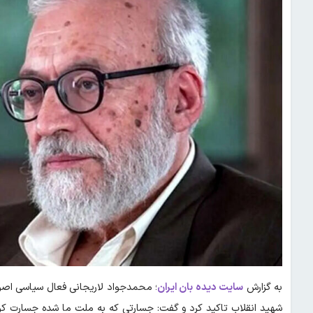
به گزارش
سایت دیده بان ایران
؛ محمدجواد لاریجانی فعال سیاسی اصول
شهید انقلاب تاکید کرد و گفت: جسارتی که به ملت ما شده جسارت کوچ