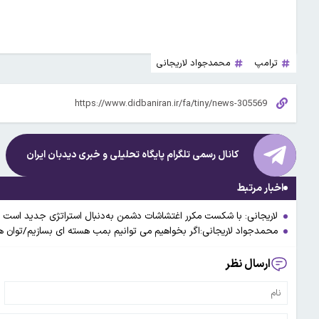
ترامپ
محمدجواد لاریجانی
کانال رسمی تلگرام پایگاه تحلیلی و خبری
دیدبان ایران
اخبار مرتبط
لاریجانی: با شکست مکرر اغتشاشات دشمن به‌دنبال استراتژی جدید است
محمدجواد لاریجانی:اگر بخواهیم می توانیم بمب هسته ای بسازیم/توان هست
ارسال نظر