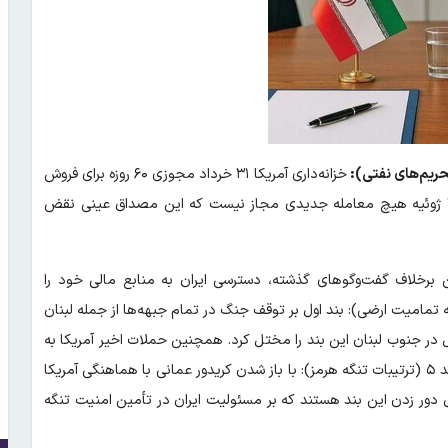
خزانه‌داری آمریکا ۳۱ خرداد مجوزی ۶۰ روزه برای فروش
نفت ایران صادر کرد، اما اخیراً اعلام کرد این مجوز را لغو کرده و از ۷ ژوئیه هیچ معامله جدیدی مجاز نیست که این مصداق عینی نقض
 برخلاف گفت‌وگوهای گذشته، دسترسی ایران به منابع مالی خود را
ای ۱ و ۲ (توقف جنگ و احترام به تمامیت ارضی): بند اول بر توقف جنگ در تمام جبهه‌ها از جمله لبنان
ئل در جنوب لبنان این بند را مختل کرد. همچنین حملات اخیر آمریکا به
جنوب ایران، بند ۱ و ۲ (احترام به تمامیت ارضی) را رسماً نقض نمود. بند ۵ (ترتیبات تنگه هرمز): با باز شدن کریدور عمانی با هماهنگی آمریکا
 دور زدن این بند هستند که بر مسئولیت ایران در تأمین امنیت تنگه