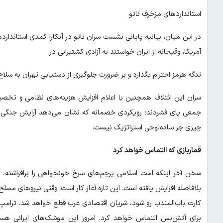
استانداردهای مزخرف ناتو
در این میان، بیانیه پایانی نشست سران ناتو در آنکارا کمدی استاندار
آمریکا، وقیحانه از ایران خواستند به آزادی کشتیرانی در
تنگه هرمز احترام بگذارد و بر ضرورت جلوگیری از دستیابی تهران به سلاح
جمعی پای فشردند؛ رویکردی خصمانه که نشان می‌دهد آرایش جنگی غ
چیزی جز ساده‌لوحی استراتژیک نیست.
قماربازی که التماس خواهد کرد
سخن آخر اینکه امت اسلامی پرچم‌های سرخ خونخواهی را برافراشته، 
بلافاصله افزایش یافته است. این تازه آغاز کار است. وقتی نیروهای مسل
کارت باب‌المندب رو شود، شریان اقتصادی غرب قطع خواهد شد. ترامپِ ق
برای آتش‌بس التماس خواهد کرد. امروز این موشک‌های ایرانی هستن