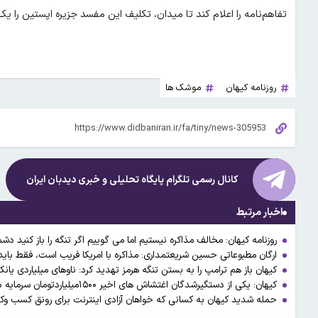
تفاهم‌نامه را اعلام کند تا میدان، تکلیف این مفسد جزیره اپستین را یک
روزنامه کیهان
موشک ها
کانال رسمی تلگرام پایگاه تحلیلی و خبری
دیدبان ایران
اخبار مرتبط
روزنامه کیهان: مخالف مذاکره نیستیم اما می گوییم اگر تنگه را باز کنید د
ارگان مطبوعاتی حسین شریعتمداری: مذاکره با امریکا فریب است، فقط باید
کیهان باز هم ترامپ را به بستن تنگه هرمز تهدید کرد: ناوهای میلیاردی یانک
کیهان: یکی از دستگیرشدگان اغتشاش های اخیر ۱۵۰۰میلیاردتومان سرمایه دارد
حمله شدید کیهان به کسانی که خواهان آزادی اینترنت برای رونق کسب و