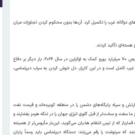
دهای دوگانه غرب را تکمیل کرد. آن‌ها بدون محکوم کردن تجاوزات عیان
 هسته‌ای تأکید کردند.
سران این ائتلاف همچنین با اعلام افزایش هزینه‌های نظامی و تخصیص ۷۰ میلیارد یورو کمک به اوکراین در سال ۲۰۲۶، بار دیگر بر دفاع
رب کامل است و در این کارزار، دل‌ خوش کردن به سراب دیپلماسی،
ارتش و سپاه پایگاه‌های دشمن را در منطقه کوبیده‌اند و قیمت نفت
ح ما سفت و سخت‌تر از قبل گلوی انرژی جهان را در تنگه هرمز بفشارند و
مارباز که از ترس انتقام هذیان می‌گوید، این‌بار مأیوس‌تر از همیشه
د که سرنوشت را رقم می‌زنند؛ دستگاه دیپلماسی باید رسماً پایان