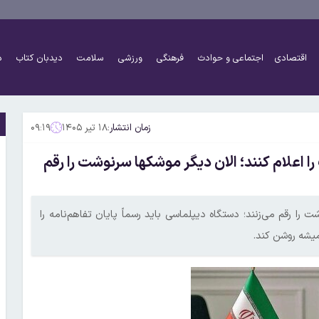
اقتصادی
اجتماعی و حوادث
فرهنگی
ورزشی
سلامت
دیدبان کتاب
د
زمان انتشار:
۱۸ تیر ۱۴۰۵
۰۹:۱۹
را اعلام کنند؛ الان دیگر موشکها سرنوشت را رقم
را رقم می‌زنند؛ دستگاه دیپلماسی باید رسماً پایان تفاهم‌نامه را
میشه روشن کند.