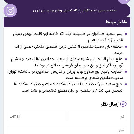
صفحه رسمی اینستاگرام پایگاه تحلیلی و خبری
دیدبان ایران
اخبار مرتبط
پسر سعید حدادیان در حسینیه آیت الله خامنه ای: قاسم نبودی ببینی
قدس آزاد گشته+فیلم
خاطره حاج سعیدحدادیان از کلاس درس شفیعی کدکنی جعلی از آب
درآمد
دفاع تمام قد حسین شریعتمداری از سعید حدادیان /آقاسعید چه شرم
آور بود اگر اجق وجق های وطن فروشی مدافع تو بودند!
حمایت یامین پور معاون وزیر ورزش از تدریس حدادیان در دانشگاه تهران:
سعیدحدادیان شاعری برجسته است
حاج سعید مدرک دکتری دارد؛ در دانشکده ادبیات و دیگر دانشکده ها
تدریس می کند / واحدهای او برای مقطع کارشناسی و ارشد است
ارسال نظر