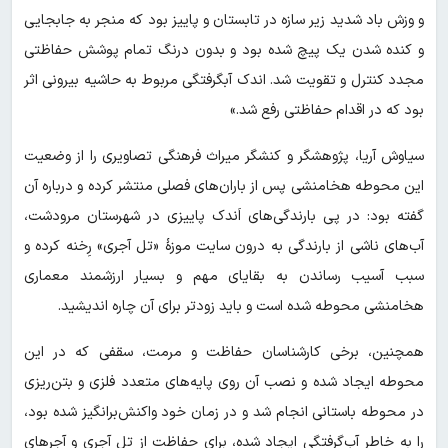
و وزش باد شدید زیر سازه در تابستان و پاییز بود که منجر به جابجایی
و کنده شدن یک پیچ شده بود و بدون درنگ تمام پوشش حفاظتی
مجدد کنترل و تقویت شد. اندک آبگرفتگی مربوط به حاشیه بیرونی اثر
بود که در اقدام حفاظتی رفع شد.»
سیاوش آریا، پژوهشگر و کنشگر میراث فرهنگی تصاویری را از وضعیت
این محوطه هخامنشی پس از باران‌های فصلی منتشر کرده و درباره آن
گفته بود: در پی بارندگی‌های اَندک پاییزی در شهرستان مرودشت،
آب‌های ناشی از بارندگی به درون سایت موزۀ «تل آجری» رِخنه کرده و
سبب آسیب رساندن به بقایای مهم و بسیار ارزشمند معماری
هخامنشی محوطه شده است و باید زودتر برای آن چاره اندیشید.
همچنین، برخی کارشناسان حفاظت و مرمت، سقفی که در این
محوطه ایجاد شده و نصب آن روی پایه‌های متعدد فلزی و بتن‌ریزی
در محوطه باستانی انجام شد و در زمان خود واکنش‌برانگیز شده بود،
را به خاطر آب‌گرفتگی ایجاد شده، برای حفاظت از تل آجری و آجرهای