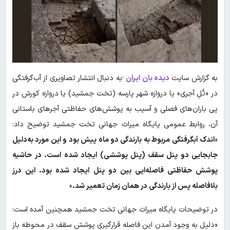
به گزارش سایت
دیده بان ایران
؛به دنبال انتشار تصاویری از آب‌گرفتگی
در «تُلِ آجری» یا دروازه شهر پارسه (تخت جمشید) یا دروازه کورش در
پی باران‌های فصلی و آسیب به پوشش‌های حفاظتی آجرهای باستانی
آن، روابط عمومی پایگاه میراث جهانی تخت جمشید توضیح داد:
«
اندک آبگرفتگی مربوط به بارندگی دو ماه پیش بود و این مورد به‌دلیل
جابجایی دو پنل سقف (پنل پوششی) ایجاد شده است. در حاشیه
پوشش حفاظتی فاصله‌ایی بین دو پنل ایجاد شده بود. این درز
بلافاصله پس از بارندگی در همان زمان تعمیر شد.
»
در توضیحات پایگاه میراث جهانی تخت جمشید همچنین آمده است:
«دلیل به وجود آمدن این فاصله قرارگیری پوشش سقف در محوطه باز