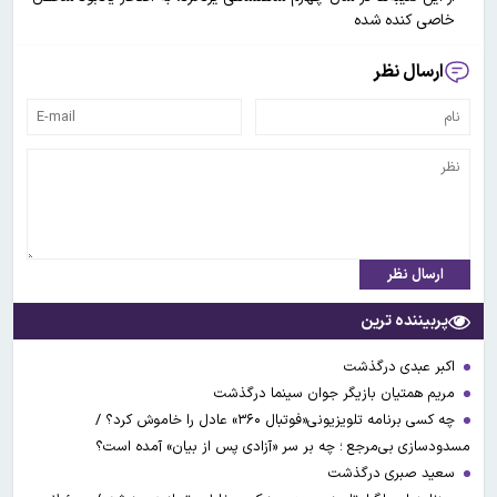
خاصی کنده شده
ارسال نظر
ارسال نظر
پربیننده ترین
اکبر عبدی درگذشت
مریم همتیان بازیگر جوان سینما درگذشت
چه کسی برنامه تلویزیونی«فوتبال ۳۶۰» عادل را خاموش کرد؟ /
مسدودسازی بی‌مرجع ؛ چه بر سر «آزادی پس از بیان» آمده است؟
سعید صبری درگذشت