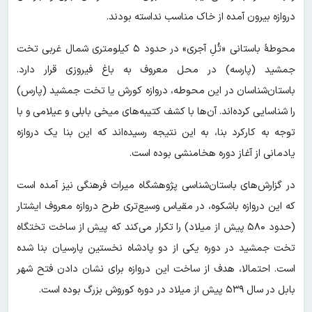
دروازه بیرون آمده از خاک مناسب نداسته‌ بودند.
محوطۀ باستانی «تُلِ آجری» در حدود ۵ کیلومتری شمال غربی تخت
جمشید (پارسه) در محل معروف به باغ فیروزی قرار دارد.
باستان‌شناسان در این محوطه، دروازه کورش یا تخت جمشید (پارس)
را شناسایی کرده‌اند. آن‌ها با کشف کتیبه‌های میخی بابلی و عیلامی و با
توجه به کارکرد بنا، به این نتیجه رسیده‌اند که این بنا یک دروازه
یادمانی از آغاز دوره هخامنشی بوده است.
در گزارش‌های باستان‌شناسی پژوهشگاه میراث فرهنگی نیز آمده است
که این دروازه باشکوه، در مقیاس وسیع‌تری طرح دروازه معروف ایشتار
(حدود ۵۸۰ پیش از میلاد) را تکرار می‌کند که پیش از ساخت تختگاه
تخت جمشید در دوره یکی از دو پادشاه نخستین پارسیان بنا شده
است. احتمالا، هدف از ساخت این دروازه برای نشان دادن فتح شهر
بابل در سال ۵۳۹ پیش از میلاد در دوره کوروش بزرگ بوده است.