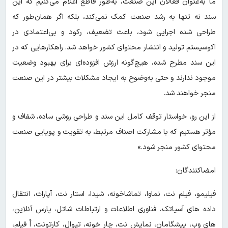
ما به‌عنوان فعالان این صنعت، به‌طور قاطع اعلام می‌کنیم که این
سند نه تنها به رشد صنعت کمک نمی‌کند، بلکه اگر همان‌طور که
طراحی شده اجرایی شود، باعث تضعیف، رکود و بی‌اعتمادی در
اکوسیستم تولید و انتشار محتوای کشور خواهد شد. راهکارهایی که در
این سند مطرح شده، هیچ‌گونه ارزش افزوده‌ای برای بهبود وضعیت
موجود ندارند و حتی به‌وضوح به ایجاد مشکلات بیشتر در این صنعت
منجر خواهند شد.
از این رو، خواستار توقف کامل این سند و طراحی روشی ساده، شفاف و
مؤثر هستیم که با مشارکت اصناف مرتبط، به تقویت و پویایی صنعت
محتوای کشور منجر شود.»
امضاکنندگان:
فیلیمو، فیلم نت، نماوا، تماشاخونه، شیدا، استار نت، آپارات، انتقال
داده های آسیاتک، فناوری اطلاعات و ارتباطات شاتل، پارس آنلاین،
های وب، پیشگامان، نمایش نت، چار خونه، تیوال، کارتونت، اٌ فیلم،