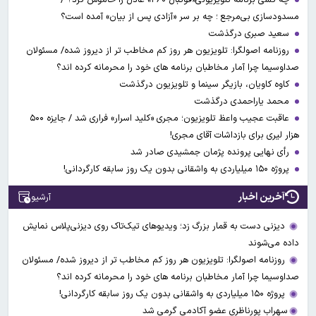
مسدودسازی بی‌مرجع ؛ چه بر سر «آزادی پس از بیان» آمده است؟
سعید صبری درگذشت
روزنامه اصولگرا: تلویزیون هر روز کم مخاطب تر از دیروز شده/ مسئولان
صداوسیما چرا آمار مخاطبان برنامه های خود را محرمانه کرده اند؟
کاوه کاویان، بازیگر سینما و تلویزیون درگذشت
محمد یاراحمدی درگذشت
عاقبت عجیب واعظ تلویزیون؛ مجری «کلید اسرار» فراری شد / جایزه ۵۰۰
هزار لیری برای بازداشات آقای مجری!
رأی نهایی پرونده پژمان جمشیدی صادر شد
پروژه ۱۵۰ میلیاردی به واشقانی بدون یک روز سابقه کارگردانی!
آخرین اخبار
آرشیو
دیزنی دست به قمار بزرگ زد؛ ویدیوهای تیک‌تاک روی دیزنی‌پلاس نمایش
داده می‌شوند
روزنامه اصولگرا: تلویزیون هر روز کم مخاطب تر از دیروز شده/ مسئولان
صداوسیما چرا آمار مخاطبان برنامه های خود را محرمانه کرده اند؟
پروژه ۱۵۰ میلیاردی به واشقانی بدون یک روز سابقه کارگردانی!
​​​​​​​سهراب پورناظری عضو آکادمی گرمی شد