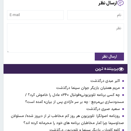
ارسال نظر
ارسال نظر
پربیننده ترین
اکبر عبدی درگذشت
مریم همتیان بازیگر جوان سینما درگذشت
چه کسی برنامه تلویزیونی«فوتبال ۳۶۰» عادل را خاموش کرد؟ /
مسدودسازی بی‌مرجع ؛ چه بر سر «آزادی پس از بیان» آمده است؟
سعید صبری درگذشت
روزنامه اصولگرا: تلویزیون هر روز کم مخاطب تر از دیروز شده/ مسئولان
صداوسیما چرا آمار مخاطبان برنامه های خود را محرمانه کرده اند؟
کاوه کاویان، بازیگر سینما و تلویزیون درگذشت