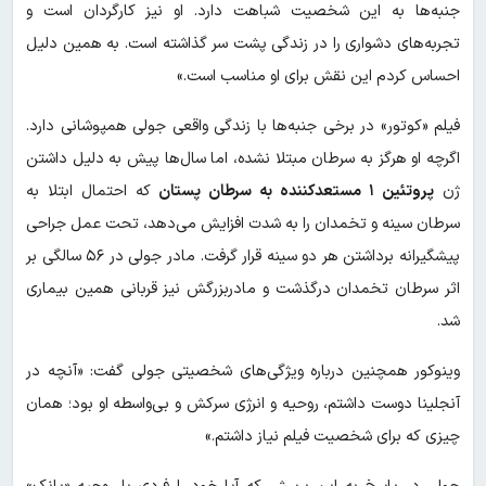
جنبه‌ها به این شخصیت شباهت دارد. او نیز کارگردان است و
تجربه‌های دشواری را در زندگی پشت سر گذاشته است. به همین دلیل
احساس کردم این نقش برای او مناسب است.»
فیلم «کوتور» در برخی جنبه‌ها با زندگی واقعی جولی همپوشانی دارد.
اگرچه او هرگز به سرطان مبتلا نشده، اما سال‌ها پیش به دلیل داشتن
ژن
پروتئین ۱ مستعدکننده به سرطان پستان
که احتمال ابتلا به
سرطان سینه و تخمدان را به شدت افزایش می‌دهد، تحت عمل جراحی
پیشگیرانه برداشتن هر دو سینه قرار گرفت. مادر جولی در ۵۶ سالگی بر
اثر سرطان تخمدان درگذشت و مادربزرگش نیز قربانی همین بیماری
شد.
وینوکور همچنین درباره ویژگی‌های شخصیتی جولی گفت: «آنچه در
آنجلینا دوست داشتم، روحیه و انرژی سرکش و بی‌واسطه او بود؛ همان
چیزی که برای شخصیت فیلم نیاز داشتم.»