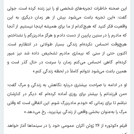
این صحنه خاطرات تجربه‌های شخصی او را نیز زنده کرده است. جولی
گفت: «این تجربه باعث می‌شود بیش از هر زمان دیگری به این
واقعیت فکر کنید که هیچ‌کدام از ما برای همیشه اینجا نیستیم. از آنجا
که مادرم را در سنین پایین از دست دادم و هرگز مادربزرگم را نشناختم،
هیچ‌وقت احساس نکرده‌ام زندگی بسیار طولانی در انتظارم است.
اکنون حتی از سنی که بیماری مادرم تشخیص داده شد نیز عبور
کرده‌ام. گاهی احساس می‌کنم زمان با سرعت در حال گذر است و
همین باعث می‌شود نتوانم کاملاً در لحظه زندگی کنم.»
او در ادامه با صراحت بیشتری درباره نگاهش به زندگی و مرگ گفت:
«من فرزندانم را بیشتر برای روزی آماده کرده‌ام که دیگر در کنارشان
نباشم تا برای زمانی که خودم مادربزرگ شوم. این اتفاقی است که وقتی
مرگ را به‌عنوان بخشی واقعی از زندگی بپذیرید، رخ می‌دهد.»
فیلم «کوتور» از ۲۶ ژوئن اکران عمومی خود را در سینماها آغاز خواهد