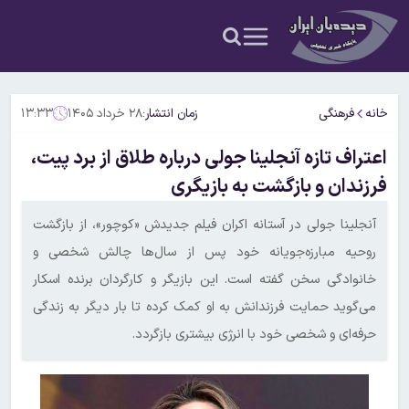
خانه
فرهنگی
زمان انتشار:
۲۸ خرداد ۱۴۰۵
۱۳:۳۳
اعتراف تازه آنجلینا جولی درباره طلاق از برد پیت،
فرزندان و بازگشت به بازیگری
آنجلینا جولی در آستانه اکران فیلم جدیدش «کوچور»، از بازگشت
روحیه مبارزه‌جویانه خود پس از سال‌ها چالش شخصی و
خانوادگی سخن گفته است. این بازیگر و کارگردان برنده اسکار
می‌گوید حمایت فرزندانش به او کمک کرده تا بار دیگر به زندگی
حرفه‌ای و شخصی خود با انرژی بیشتری بازگردد.