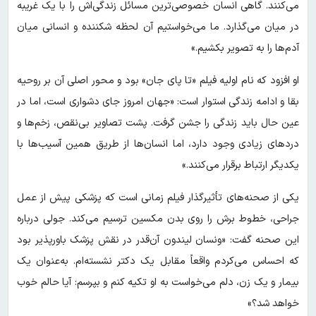
می‌کنند. گاهی انسان خصوصی‌ترین مسائل زندگی‌اش را با یک غریبه
در میان می‌گذارد. ما می‌خواستیم آن لحظه شکننده و انسانی میان
آدم‌ها را به تصویر بکشیم.»
او افزود که نام اولیه فیلم «تا پای جان» بود و محور اصلی آن بر روحیه
بقا و ادامه زندگی استوار است: «جهان امروز جای دشواری است، اما در
عین حال باید زندگی را جشن گرفت. پشت تصاویر بی‌نقص، زخم‌ها و
دردهای زیادی وجود دارد، اما انسان‌ها از طریق همین آسیب‌ها با
یکدیگر ارتباط برقرار می‌کنند.»
یکی از صحنه‌های تأثیرگذار فیلم زمانی است که پزشکی پیش از عمل
جراحی، خطوط برش را روی بدن مکسین ترسیم می‌کند. جولی درباره
این صحنه گفت: «ونسان لیندون آن‌قدر در نقش پزشک باورپذیر بود
که احساس می‌کردم واقعاً مقابل یک دکتر نشسته‌ام. به‌عنوان یک
بیمار و یک زن، دلم می‌خواست به او تکیه کنم و بپرسم: آیا حالم خوب
خواهد شد؟»