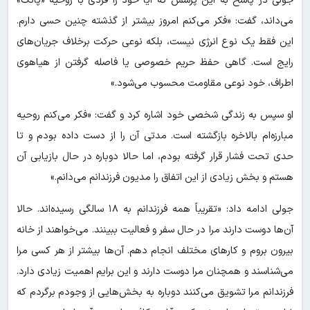
جولی در پاسخ به این پرسش که آیا خود را فردی با روحیه «پانک»
می‌داند، گفت: «فکر می‌کنم امروز بیشتر از گذشته چنین حسی دارم.
این فقط یک نوع انرژی نیست، بلکه نوعی حرکت برخلاف جریان‌های
رایج است. گاهی حفظ حریم خصوصی یا فاصله گرفتن از هیاهوی
اطراف، خود نوعی مقاومت محسوب می‌شود.»
او سپس به زندگی شخصی خود اشاره کرد و گفت: «فکر می‌کنم روحیه
مبارزه‌ام بالاخره بازگشته است. مدتی آن را از دست داده بودم و تا
حدی تحت فشار قرار گرفته بودم، اما حالا دوباره در حال بازیابی آن
هستم و بخش زیادی از این اتفاق را مدیون فرزندانم می‌دانم.»
جولی ادامه داد: «تقریباً همه فرزندانم به ۱۸ سالگی رسیده‌اند. حالا
آن‌ها دوست دارند مرا در حال سفر و فعالیت ببینند. می‌خواهند از خانه
بیرون بروم و کارهای مختلف انجام دهم. آن‌ها بیشتر از هر کسی مرا
می‌شناسند و همچنان مرا دوست دارند و این برایم اهمیت زیادی دارد.
فرزندانم مرا تشویق می‌کنند دوباره به بخش‌هایی از وجودم برگردم که