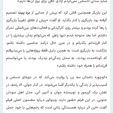
شاید مدتی احساس نمی‌کردم آزادی کافی برای بروز آن‌ها دارم.»
این بازیگر همچنین فاش کرد که پیش از جدایی از
برد پیت
تصمیم
گرفته بود بازیگری را کنار بگذارد. او گفت: «پیش از طلاق تقریباً بازیگری
را رها کرده بودم و بیشتر روی کارگردانی و فعالیت‌های بین‌المللی تمرکز
داشتم. اما بعد متوجه شدم تنها راهی که می‌توانم زمان بیشتری را در
کنار فرزندانم بگذرانم و در عین حال درآمد مناسبی داشته باشم،
بازگشت به بازیگری است. به همین دلیل فقط پروژه‌هایی را می‌پذیرفتم
که کوتاه‌مدت بودند، به محل زندگی‌ام نزدیک بودند یا می‌توانستم
فرزندانم را همراه خود داشته باشم.»
«کوچور» داستان سه زن را روایت می‌کند که در دوره‌ای حساس و
آسیب‌پذیر از زندگی با یکدیگر آشنا می‌شوند. در کنار جولی، الا رامف در
نقش یک گریمور و نویسنده جوان و آنییر آنی، مدل اهل سودان
جنوبی، در این فیلم حضور دارند. وینوکور درباره مضمون اصلی فیلم
گفت: «این اثر درباره همبستگی زنانی است که زخم‌هایی با خود حمل