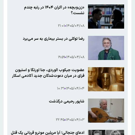
«زن‌وبچه» در اکران ۱۴۰۴ در رتبه چندم
نشست؟
۲۱:۰۱
۱۴۰۵/۰۴/۰۸
رضا توکلی در بستر بیماری به سر می‌برد
۱۹:۵۹
۱۴۰۵/۰۴/۰۸
عضویت جیکوب الوردی، جنا اورتگا و استیون
فرای در میان دعوت‌شدگان جدید آکادمی اسکار
۱۰:۳۱
۱۴۰۵/۰۴/۰۴
شاپور رحیمی درگذشت
۲۲:۴۵
۱۴۰۵/۰۴/۰۳
ادعای جنجالی؛ آیا مریلین مونرو قربانی یک قتل