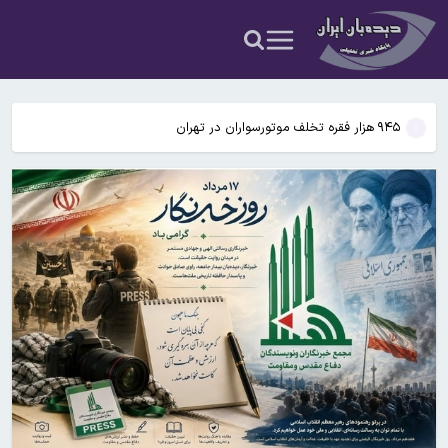
علت اصلی آلودگی هوای تهران در روزهای اخیر چه بود؟
پزشکیان: امروز مهم‌ترین نگرانی‌ام معیشت مردم است
۹۴۵ هزار فقره تخلف موتورسواران در تهران
نزولی شدن رشد سالانه مصرف برق در کشور/افزایش پاداش گزارش ماینر
غیرمجاز
پاکستان هزینه انبارداری کانتینرهای ایرانی را ۸۰ درصد کاهش داد
علت اصلی آلودگی هوای تهران در روزهای اخیر چه بود؟
پزشکیان: امروز مهم‌ترین نگرانی‌ام معیشت مردم است