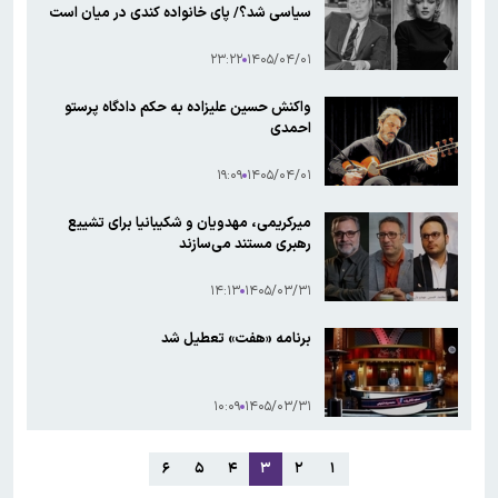
سیاسی شد؟/ پای خانواده کندی در میان است
۲۳:۲۲
۱۴۰۵/۰۴/۰۱
واکنش حسین علیزاده به حکم دادگاه پرستو
احمدی
۱۹:۰۹
۱۴۰۵/۰۴/۰۱
میرکریمی، مهدویان و شکیبانیا برای تشییع
رهبری مستند می‌سازند
۱۴:۱۳
۱۴۰۵/۰۳/۳۱
برنامه «هفت» تعطیل شد
۱۰:۰۹
۱۴۰۵/۰۳/۳۱
۶
۵
۴
۳
۲
۱